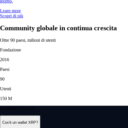
giorno.
Learn more
Scopri di più
Community globale in continua crescita
Oltre 90 paesi, milioni di utenti
Fondazione
2016
Paesi
90
Utenti
150 M
Domande frequenti
Cos'è un wallet XRP?