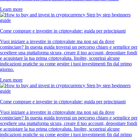
Learn more
Come comprare e investire in criptovalute: guida per principianti
Vuoi iniziare a investire in criptovalute ma non sai da dove
cominciare? In questa guida troverai un percorso chiaro e semplice per
scegliere una piattaforma sicura, creare il tuo account, depositare fondi
e acquistare la tua prima criptovaluta. Inoltre, scoprirai alcune
indicazioni pratiche su come gestire i tuoi investimenti fin dal primo
giorno.
Learn more
Come comprare e investire in criptovalute: guida per principianti
Vuoi iniziare a investire in criptovalute ma non sai da dove
cominciare? In questa guida troverai un percorso chiaro e semplice per
scegliere una piattaforma sicura, creare il tuo account, depositare fondi
e acquistare la tua prima criptovaluta. Inoltre, scoprirai alcune
indicazioni pratiche su come gestire i tuoi investimenti fin dal primo