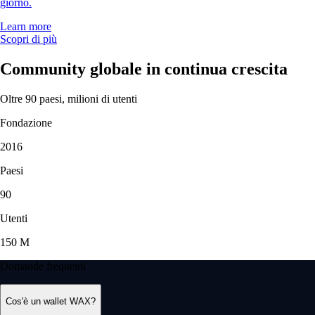
giorno.
Learn more
Scopri di più
Community globale in continua crescita
Oltre 90 paesi, milioni di utenti
Fondazione
2016
Paesi
90
Utenti
150 M
Domande frequenti
Cos'è un wallet WAX?