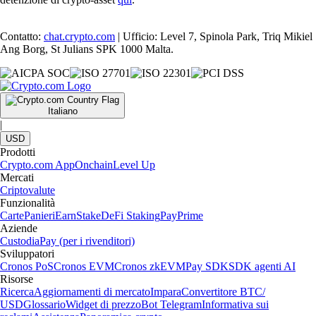
Contatto:
chat.crypto.com
| Ufficio: Level 7, Spinola Park, Triq Mikiel
Ang Borg, St Julians SPK 1000 Malta.
Italiano
|
USD
Prodotti
Crypto.com App
Onchain
Level Up
Mercati
Criptovalute
Funzionalità
Carte
Panieri
Earn
Stake
DeFi Staking
Pay
Prime
Aziende
Custodia
Pay (per i rivenditori)
Sviluppatori
Cronos PoS
Cronos EVM
Cronos zkEVM
Pay SDK
SDK agenti AI
Risorse
Ricerca
Aggiornamenti di mercato
Impara
Convertitore BTC/
USD
Glossario
Widget di prezzo
Bot Telegram
Informativa sui