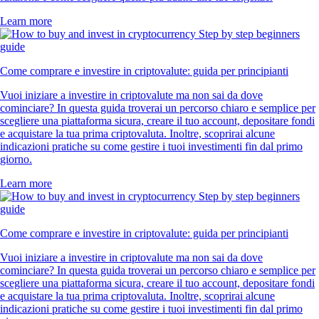
Learn more
Come comprare e investire in criptovalute: guida per principianti
Vuoi iniziare a investire in criptovalute ma non sai da dove
cominciare? In questa guida troverai un percorso chiaro e semplice per
scegliere una piattaforma sicura, creare il tuo account, depositare fondi
e acquistare la tua prima criptovaluta. Inoltre, scoprirai alcune
indicazioni pratiche su come gestire i tuoi investimenti fin dal primo
giorno.
Learn more
Come comprare e investire in criptovalute: guida per principianti
Vuoi iniziare a investire in criptovalute ma non sai da dove
cominciare? In questa guida troverai un percorso chiaro e semplice per
scegliere una piattaforma sicura, creare il tuo account, depositare fondi
e acquistare la tua prima criptovaluta. Inoltre, scoprirai alcune
indicazioni pratiche su come gestire i tuoi investimenti fin dal primo