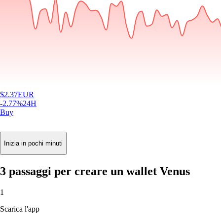
$
2.37
EUR
-2.77
%
24H
Buy
Inizia in pochi minuti
3 passaggi per creare un wallet Venus
1
Scarica l'app