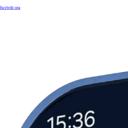
Iscriviti ora