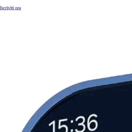
Iscriviti ora