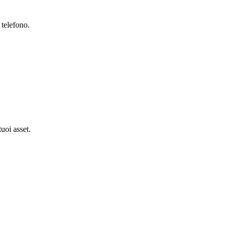
 telefono.
tuoi asset.