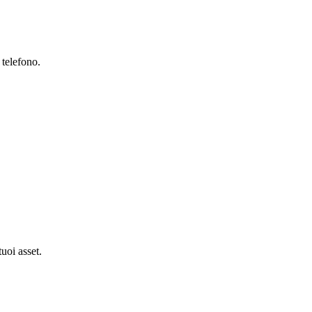
 telefono.
tuoi asset.