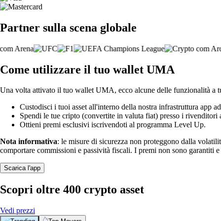
Partner sulla scena globale
Come utilizzare il tuo wallet UMA
Una volta attivato il tuo wallet UMA, ecco alcune delle funzionalità a t
Custodisci i tuoi asset all'interno della nostra infrastruttura app ad
Spendi le tue cripto (convertite in valuta fiat) presso i rivenditori a
Ottieni premi esclusivi iscrivendoti al programma Level Up.
Nota informativa
: le misure di sicurezza non proteggono dalla volatili
comportare commissioni e passività fiscali. I premi non sono garantiti 
Scarica l'app
Scopri oltre 400 crypto asset
Vedi prezzi