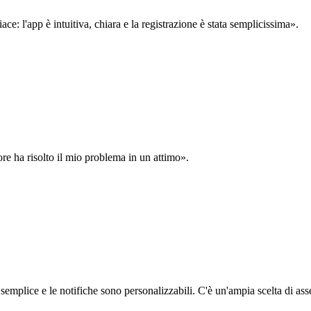
: l'app è intuitiva, chiara e la registrazione è stata semplicissima».
ore ha risolto il mio problema in un attimo».
semplice e le notifiche sono personalizzabili. C'è un'ampia scelta di asse