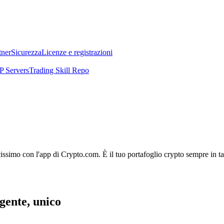
tner
Sicurezza
Licenze e registrazioni
 Servers
Trading Skill Repo
licissimo con l'app di Crypto.com. È il tuo portafoglio crypto sempre in t
igente, unico