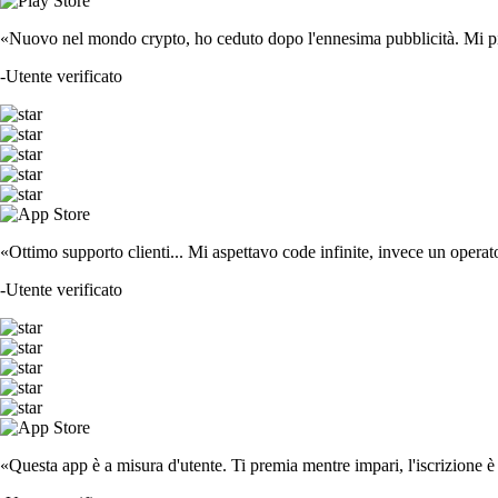
«Nuovo nel mondo crypto, ho ceduto dopo l'ennesima pubblicità. Mi piace
-
Utente verificato
«Ottimo supporto clienti... Mi aspettavo code infinite, invece un operat
-
Utente verificato
«Questa app è a misura d'utente. Ti premia mentre impari, l'iscrizione è 