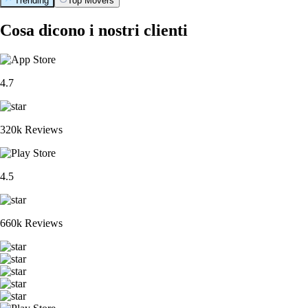
Trending
Top Movers
Cosa dicono i nostri clienti
4.7
320k Reviews
4.5
660k Reviews