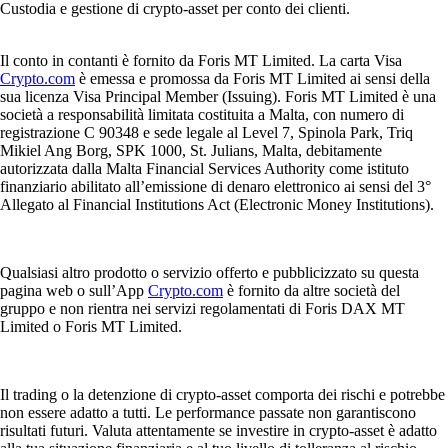
Custodia e gestione di crypto-asset per conto dei clienti.
Il conto in contanti è fornito da Foris MT Limited. La carta Visa
Crypto.com
è emessa e promossa da Foris MT Limited ai sensi della
sua licenza Visa Principal Member (Issuing). Foris MT Limited è una
società a responsabilità limitata costituita a Malta, con numero di
registrazione C 90348 e sede legale al Level 7, Spinola Park, Triq
Mikiel Ang Borg, SPK 1000, St. Julians, Malta, debitamente
autorizzata dalla Malta Financial Services Authority come istituto
finanziario abilitato all’emissione di denaro elettronico ai sensi del 3°
Allegato al Financial Institutions Act (Electronic Money Institutions).
Qualsiasi altro prodotto o servizio offerto e pubblicizzato su questa
pagina web o sull’App
Crypto.com
è fornito da altre società del
gruppo e non rientra nei servizi regolamentati di Foris DAX MT
Limited o Foris MT Limited.
Il trading o la detenzione di crypto-asset comporta dei rischi e potrebbe
non essere adatto a tutti. Le performance passate non garantiscono
risultati futuri. Valuta attentamente se investire in crypto-asset è adatto