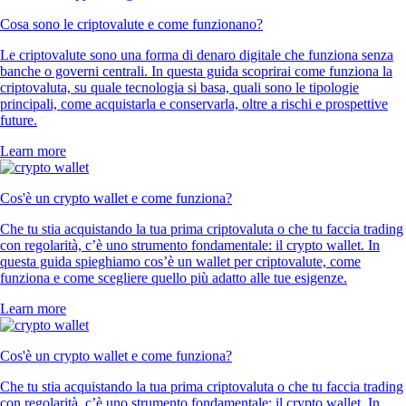
Cosa sono le criptovalute e come funzionano?
Le criptovalute sono una forma di denaro digitale che funziona senza
banche o governi centrali. In questa guida scoprirai come funziona la
criptovaluta, su quale tecnologia si basa, quali sono le tipologie
principali, come acquistarla e conservarla, oltre a rischi e prospettive
future.
Learn more
Cos'è un crypto wallet e come funziona?
Che tu stia acquistando la tua prima criptovaluta o che tu faccia trading
con regolarità, c’è uno strumento fondamentale: il crypto wallet. In
questa guida spieghiamo cos’è un wallet per criptovalute, come
funziona e come scegliere quello più adatto alle tue esigenze.
Learn more
Cos'è un crypto wallet e come funziona?
Che tu stia acquistando la tua prima criptovaluta o che tu faccia trading
con regolarità, c’è uno strumento fondamentale: il crypto wallet. In