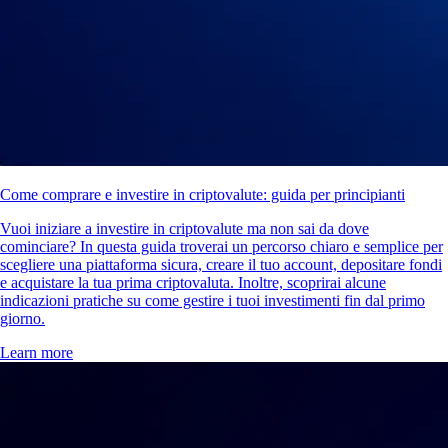
Come comprare e investire in criptovalute: guida per principianti
Vuoi iniziare a investire in criptovalute ma non sai da dove
cominciare? In questa guida troverai un percorso chiaro e semplice per
scegliere una piattaforma sicura, creare il tuo account, depositare fondi
e acquistare la tua prima criptovaluta. Inoltre, scoprirai alcune
indicazioni pratiche su come gestire i tuoi investimenti fin dal primo
giorno.
Learn more