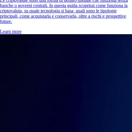
Le criptovalute sono una forma di denaro digitale che funziona senza
banche o governi centrali. In questa guida scoprirai come funziona la
criptovaluta, su quale tecnologia si basa, quali sono le tipologie
principali, come acquistarla e conservarla, oltre a rischi e prospettive
future.
Learn more