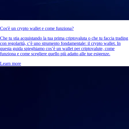
Cos'è un crypto wallet e come funziona?
Che tu stia acquistando la tua prima criptovaluta o che tu faccia trading
con regolarità, c’è uno strumento fondamentale: il crypto wallet. In
questa guida spieghiamo cos’è un wallet per criptovalute, come
funziona e come scegliere quello più adatto alle tue esigenze.
Learn more