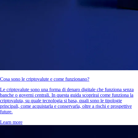
Cosa sono le criptovalute e come funzionano?
Le criptovalute sono una forma di denaro digitale che funziona senza
banche o governi centrali. In questa guida scoprirai come funziona la
criptovaluta, su quale tecnologia si basa, quali sono le tipologie
principali, come acquistarla e conservarla, oltre a rischi e prospettive
future.
Learn more