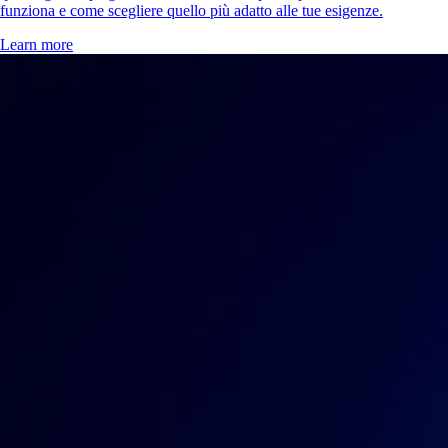
funziona e come scegliere quello più adatto alle tue esigenze.
Learn more