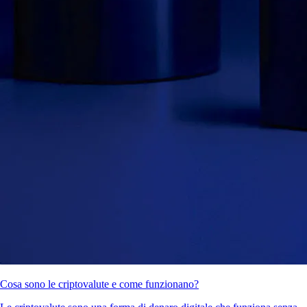
Cosa sono le criptovalute e come funzionano?