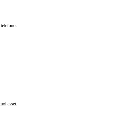
 telefono.
tuoi asset.