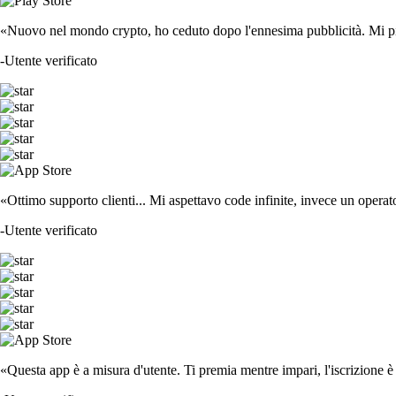
«Nuovo nel mondo crypto, ho ceduto dopo l'ennesima pubblicità. Mi piace
-
Utente verificato
«Ottimo supporto clienti... Mi aspettavo code infinite, invece un operat
-
Utente verificato
«Questa app è a misura d'utente. Ti premia mentre impari, l'iscrizione è 