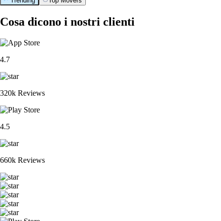
Trending
Top Movers
Cosa dicono i nostri clienti
4.7
320k Reviews
4.5
660k Reviews