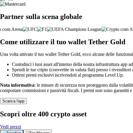
Partner sulla scena globale
Come utilizzare il tuo wallet Tether Gold
Una volta attivato il tuo wallet Tether Gold, ecco alcune delle funzional
Custodisci i tuoi asset all'interno della nostra infrastruttura app ad
Spendi le tue cripto (convertite in valuta fiat) presso i rivenditori a
Ottieni premi esclusivi iscrivendoti al programma Level Up.
Nota informativa
: le misure di sicurezza non proteggono dalla volatili
comportare commissioni e passività fiscali. I premi non sono garantiti 
Scarica l'app
Scopri oltre 400 crypto asset
Vedi prezzi