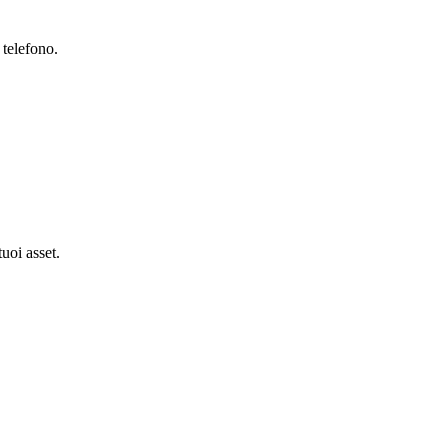
 telefono.
tuoi asset.