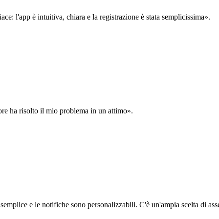
: l'app è intuitiva, chiara e la registrazione è stata semplicissima».
ore ha risolto il mio problema in un attimo».
semplice e le notifiche sono personalizzabili. C'è un'ampia scelta di asse