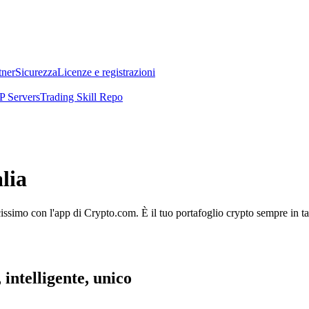
tner
Sicurezza
Licenze e registrazioni
 Servers
Trading Skill Repo
lia
licissimo con l'app di Crypto.com. È il tuo portafoglio crypto sempre in t
 intelligente, unico