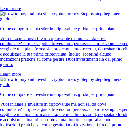
Learn more
Come comprare e investire in criptovalute: guida per principianti
Vuoi iniziare a investire in criptovalute ma non sai da dove
cominciare? In questa guida troverai un percorso chiaro e semplice per
scegliere una piattaforma sicura, creare il tuo account, depositare fondi
e acquistare la tua prima criptovaluta. Inoltre, scoprirai alcune
indicazioni pratiche su come gestire i tuoi investimenti fin dal primo
giorno.
Learn more
Come comprare e investire in criptovalute: guida per principianti
Vuoi iniziare a investire in criptovalute ma non sai da dove
cominciare? In questa guida troverai un percorso chiaro e semplice per
scegliere una piattaforma sicura, creare il tuo account, depositare fondi
e acquistare la tua prima criptovaluta. Inoltre, scoprirai alcune
indicazioni pratiche su come gestire i tuoi investimenti fin dal primo