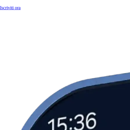
Iscriviti ora