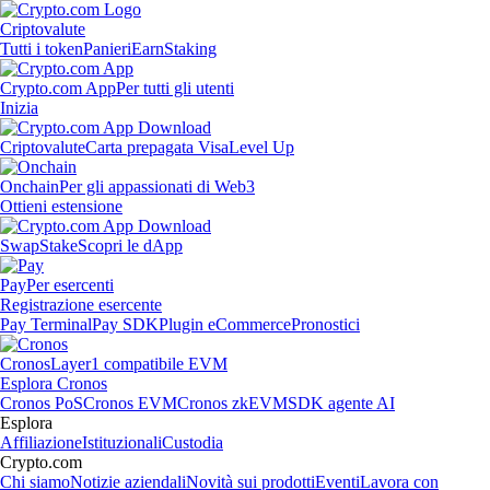
Criptovalute
Tutti i token
Panieri
Earn
Staking
Crypto.com App
Per tutti gli utenti
Inizia
Criptovalute
Carta prepagata Visa
Level Up
Onchain
Per gli appassionati di Web3
Ottieni estensione
Swap
Stake
Scopri le dApp
Pay
Per esercenti
Registrazione esercente
Pay Terminal
Pay SDK
Plugin eCommerce
Pronostici
Cronos
Layer1 compatibile EVM
Esplora Cronos
Cronos PoS
Cronos EVM
Cronos zkEVM
SDK agente AI
Esplora
Affiliazione
Istituzionali
Custodia
Crypto.com
Chi siamo
Notizie aziendali
Novità sui prodotti
Eventi
Lavora con