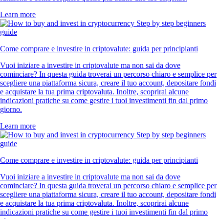
Learn more
Come comprare e investire in criptovalute: guida per principianti
Vuoi iniziare a investire in criptovalute ma non sai da dove
cominciare? In questa guida troverai un percorso chiaro e semplice per
scegliere una piattaforma sicura, creare il tuo account, depositare fondi
e acquistare la tua prima criptovaluta. Inoltre, scoprirai alcune
indicazioni pratiche su come gestire i tuoi investimenti fin dal primo
giorno.
Learn more
Come comprare e investire in criptovalute: guida per principianti
Vuoi iniziare a investire in criptovalute ma non sai da dove
cominciare? In questa guida troverai un percorso chiaro e semplice per
scegliere una piattaforma sicura, creare il tuo account, depositare fondi
e acquistare la tua prima criptovaluta. Inoltre, scoprirai alcune
indicazioni pratiche su come gestire i tuoi investimenti fin dal primo