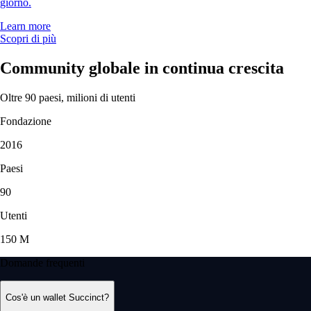
giorno.
Learn more
Scopri di più
Community globale in continua crescita
Oltre 90 paesi, milioni di utenti
Fondazione
2016
Paesi
90
Utenti
150 M
Domande frequenti
Cos'è un wallet Succinct?