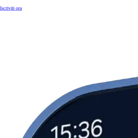
Iscriviti ora