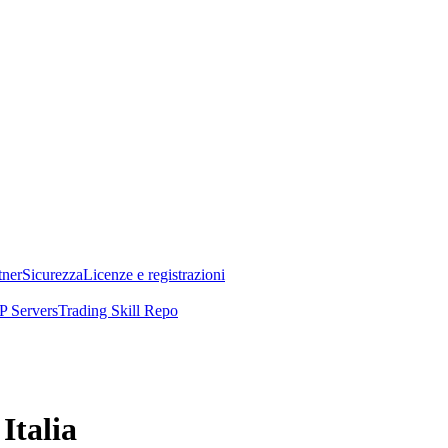
tner
Sicurezza
Licenze e registrazioni
 Servers
Trading Skill Repo
Italia