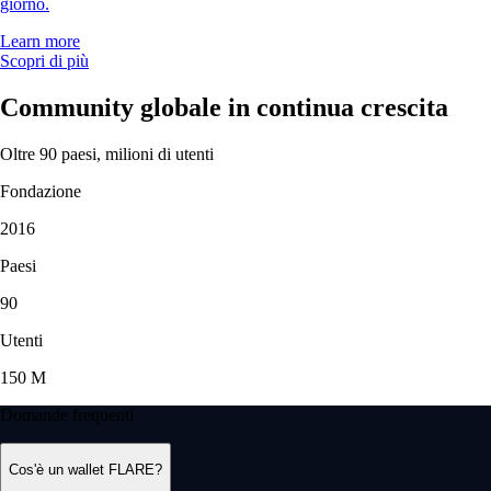
giorno.
Learn more
Scopri di più
Community globale in continua crescita
Oltre 90 paesi, milioni di utenti
Fondazione
2016
Paesi
90
Utenti
150 M
Domande frequenti
Cos'è un wallet FLARE?