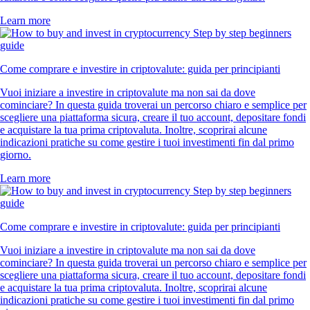
Learn more
Come comprare e investire in criptovalute: guida per principianti
Vuoi iniziare a investire in criptovalute ma non sai da dove
cominciare? In questa guida troverai un percorso chiaro e semplice per
scegliere una piattaforma sicura, creare il tuo account, depositare fondi
e acquistare la tua prima criptovaluta. Inoltre, scoprirai alcune
indicazioni pratiche su come gestire i tuoi investimenti fin dal primo
giorno.
Learn more
Come comprare e investire in criptovalute: guida per principianti
Vuoi iniziare a investire in criptovalute ma non sai da dove
cominciare? In questa guida troverai un percorso chiaro e semplice per
scegliere una piattaforma sicura, creare il tuo account, depositare fondi
e acquistare la tua prima criptovaluta. Inoltre, scoprirai alcune
indicazioni pratiche su come gestire i tuoi investimenti fin dal primo