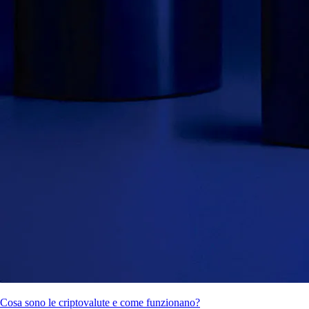
Cosa sono le criptovalute e come funzionano?