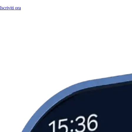
Iscriviti ora