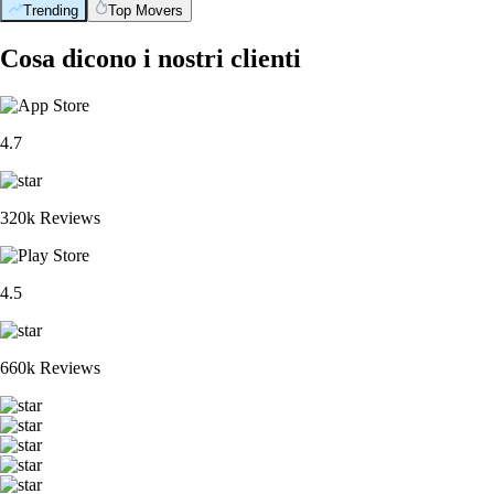
Trending
Top Movers
Cosa dicono i nostri clienti
4.7
320k Reviews
4.5
660k Reviews