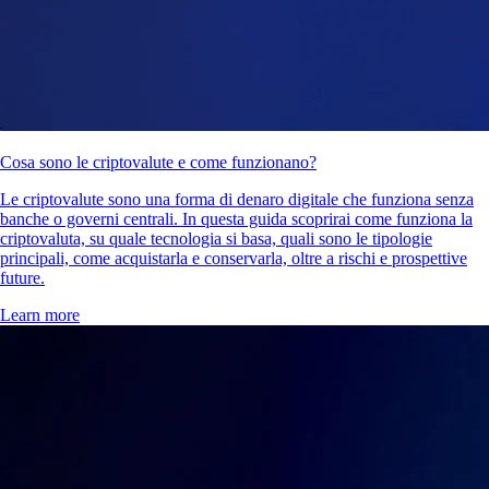
Cosa sono le criptovalute e come funzionano?
Le criptovalute sono una forma di denaro digitale che funziona senza
banche o governi centrali. In questa guida scoprirai come funziona la
criptovaluta, su quale tecnologia si basa, quali sono le tipologie
principali, come acquistarla e conservarla, oltre a rischi e prospettive
future.
Learn more