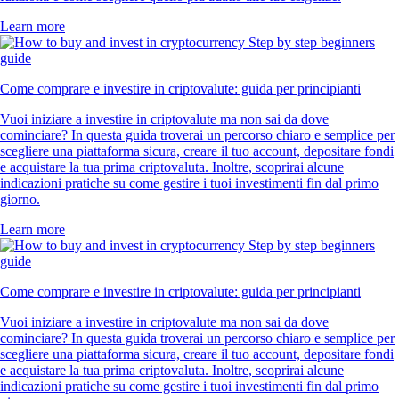
Learn more
Come comprare e investire in criptovalute: guida per principianti
Vuoi iniziare a investire in criptovalute ma non sai da dove
cominciare? In questa guida troverai un percorso chiaro e semplice per
scegliere una piattaforma sicura, creare il tuo account, depositare fondi
e acquistare la tua prima criptovaluta. Inoltre, scoprirai alcune
indicazioni pratiche su come gestire i tuoi investimenti fin dal primo
giorno.
Learn more
Come comprare e investire in criptovalute: guida per principianti
Vuoi iniziare a investire in criptovalute ma non sai da dove
cominciare? In questa guida troverai un percorso chiaro e semplice per
scegliere una piattaforma sicura, creare il tuo account, depositare fondi
e acquistare la tua prima criptovaluta. Inoltre, scoprirai alcune
indicazioni pratiche su come gestire i tuoi investimenti fin dal primo