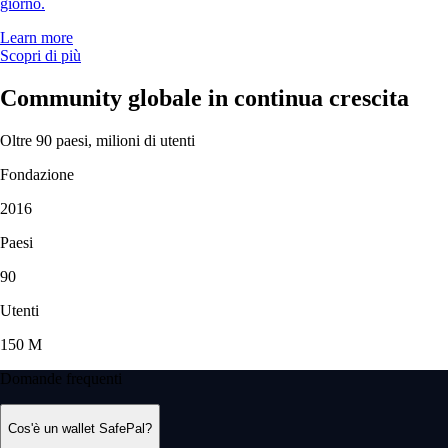
giorno.
Learn more
Scopri di più
Community globale in continua crescita
Oltre 90 paesi, milioni di utenti
Fondazione
2016
Paesi
90
Utenti
150 M
Domande frequenti
Cos'è un wallet SafePal?