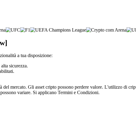
ew]
ionalità a tua disposizione:
 alta sicurezza.
bilitati.
tà del mercato. Gli asset cripto possono perdere valore. L'utilizzo di cr
e possono variare. Si applicano Termini e Condizioni.