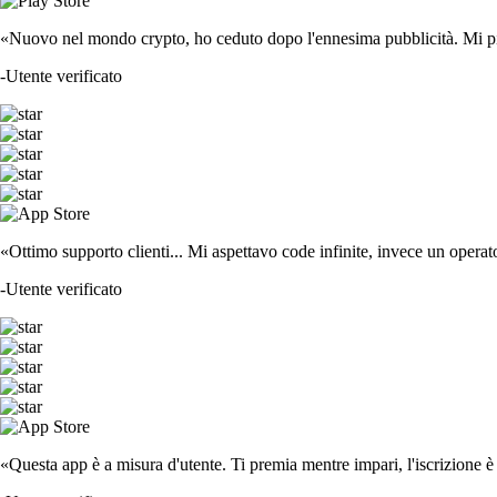
«Nuovo nel mondo crypto, ho ceduto dopo l'ennesima pubblicità. Mi piace
-
Utente verificato
«Ottimo supporto clienti... Mi aspettavo code infinite, invece un operat
-
Utente verificato
«Questa app è a misura d'utente. Ti premia mentre impari, l'iscrizione è 