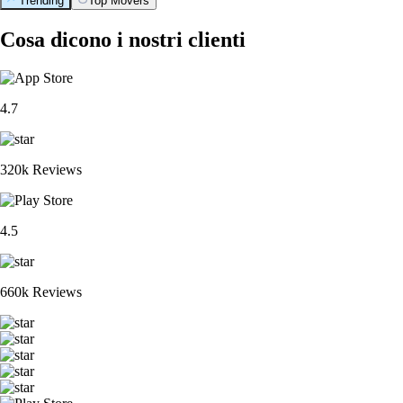
Trending
Top Movers
Cosa dicono i nostri clienti
4.7
320k Reviews
4.5
660k Reviews