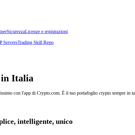
tner
Sicurezza
Licenze e registrazioni
 Servers
Trading Skill Repo
n Italia
licissimo con l'app di Crypto.com. È il tuo portafoglio crypto sempre in t
lice, intelligente, unico