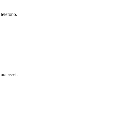
 telefono.
tuoi asset.