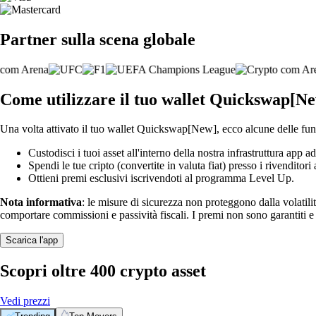
Partner sulla scena globale
Come utilizzare il tuo wallet Quickswap[N
Una volta attivato il tuo wallet Quickswap[New], ecco alcune delle funz
Custodisci i tuoi asset all'interno della nostra infrastruttura app ad
Spendi le tue cripto (convertite in valuta fiat) presso i rivenditori a
Ottieni premi esclusivi iscrivendoti al programma Level Up.
Nota informativa
: le misure di sicurezza non proteggono dalla volatili
comportare commissioni e passività fiscali. I premi non sono garantiti 
Scarica l'app
Scopri oltre 400 crypto asset
Vedi prezzi