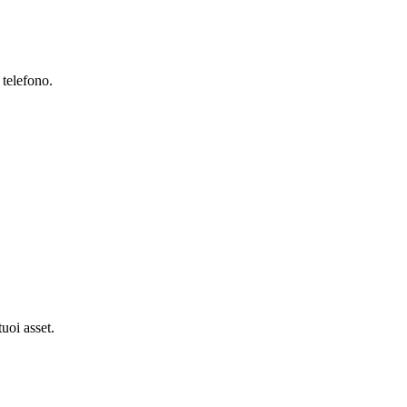
 telefono.
tuoi asset.