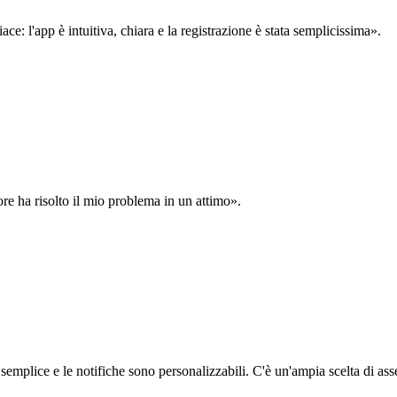
: l'app è intuitiva, chiara e la registrazione è stata semplicissima».
ore ha risolto il mio problema in un attimo».
semplice e le notifiche sono personalizzabili. C'è un'ampia scelta di asse