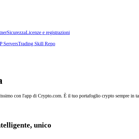
tner
Sicurezza
Licenze e registrazioni
 Servers
Trading Skill Repo
a
licissimo con l'app di Crypto.com. È il tuo portafoglio crypto sempre in t
telligente, unico