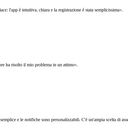
: l'app è intuitiva, chiara e la registrazione è stata semplicissima».
ore ha risolto il mio problema in un attimo».
semplice e le notifiche sono personalizzabili. C'è un'ampia scelta di asse