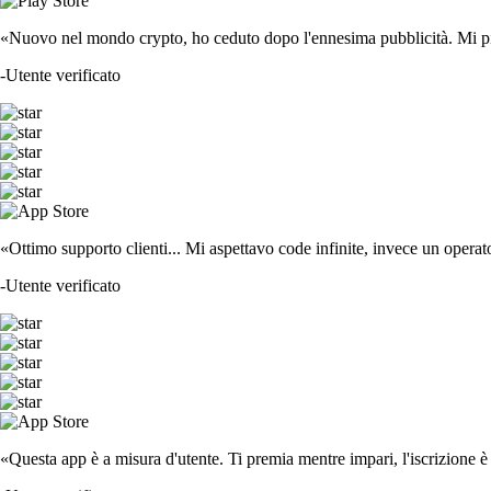
«Nuovo nel mondo crypto, ho ceduto dopo l'ennesima pubblicità. Mi piace
-
Utente verificato
«Ottimo supporto clienti... Mi aspettavo code infinite, invece un operat
-
Utente verificato
«Questa app è a misura d'utente. Ti premia mentre impari, l'iscrizione è 