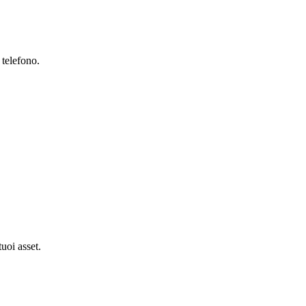
 telefono.
tuoi asset.