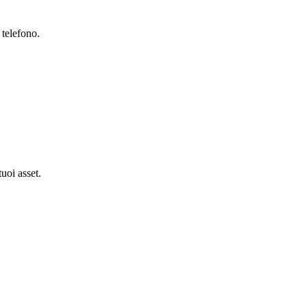
 telefono.
tuoi asset.