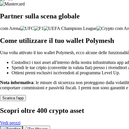
Partner sulla scena globale
Come utilizzare il tuo wallet Polymesh
Una volta attivato il tuo wallet Polymesh, ecco alcune delle funzionalità
Custodisci i tuoi asset all'interno della nostra infrastruttura app ad
Spendi le tue cripto (convertite in valuta fiat) presso i rivenditori a
Ottieni premi esclusivi iscrivendoti al programma Level Up.
Nota informativa
: le misure di sicurezza non proteggono dalla volatili
comportare commissioni e passività fiscali. I premi non sono garantiti 
Scarica l'app
Scopri oltre 400 crypto asset
Vedi prezzi