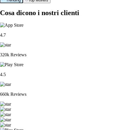
Trending
Top Movers
Cosa dicono i nostri clienti
4.7
320k Reviews
4.5
660k Reviews