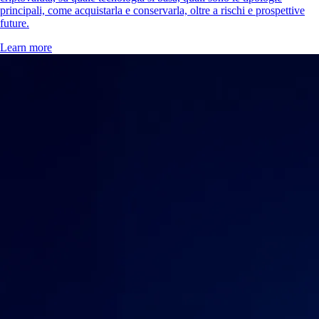
principali, come acquistarla e conservarla, oltre a rischi e prospettive
future.
Learn more