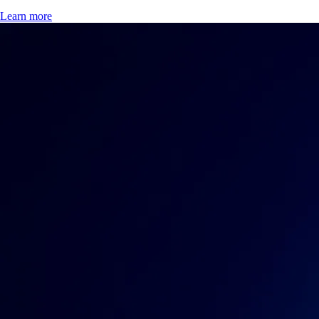
Learn more