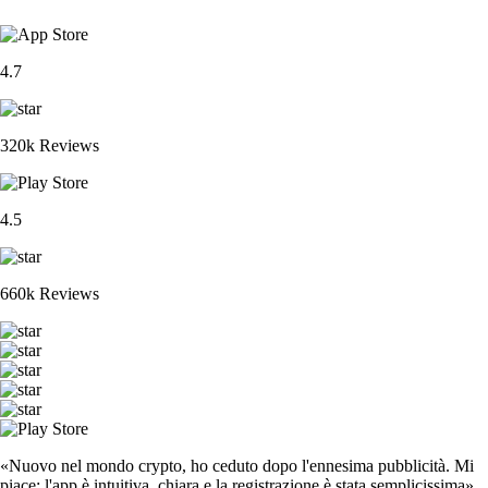
4.7
320k Reviews
4.5
660k Reviews
«Nuovo nel mondo crypto, ho ceduto dopo l'ennesima pubblicità. Mi
piace: l'app è intuitiva, chiara e la registrazione è stata semplicissima».