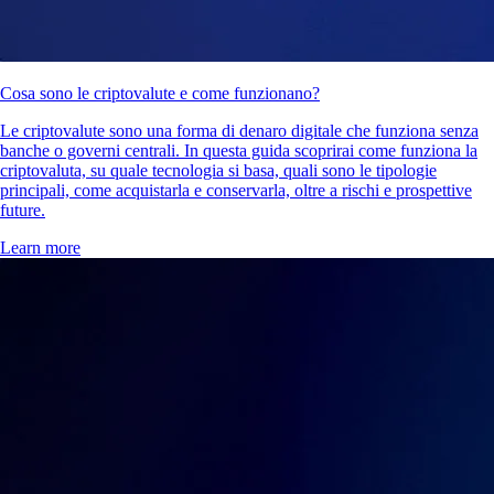
Cosa sono le criptovalute e come funzionano?
Le criptovalute sono una forma di denaro digitale che funziona senza
banche o governi centrali. In questa guida scoprirai come funziona la
criptovaluta, su quale tecnologia si basa, quali sono le tipologie
principali, come acquistarla e conservarla, oltre a rischi e prospettive
future.
Learn more