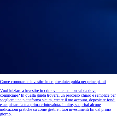
Come comprare e investire in criptovalute: guida per principianti
Vuoi iniziare a investire in criptovalute ma non sai da dove
cominciare? In questa guida troverai un percorso chiaro e semplice per
scegliere una piattaforma sicura, creare il tuo account, depositare fondi
e acquistare la tua prima criptovaluta. Inoltre, scoprirai alcune
indicazioni pratiche su come gestire i tuoi investimenti fin dal primo
giorno.