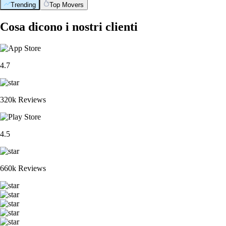
Trending
Top Movers
Cosa dicono i nostri clienti
4.7
320k Reviews
4.5
660k Reviews