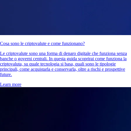
Cosa sono le criptovalute e come funzionano?
Le criptovalute sono una forma di denaro digitale che funziona senza
banche o governi centrali. In questa guida scoprirai come funziona la
criptovaluta, su quale tecnologia si basa, quali sono le tipologie
principali, come acquistarla e conservarla, oltre a rischi e prospettive
future.
Learn more