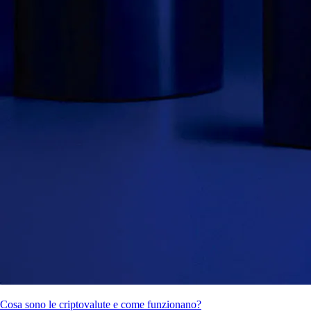
Cosa sono le criptovalute e come funzionano?