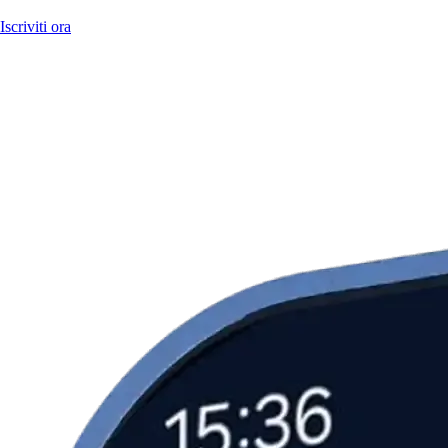
Iscriviti ora