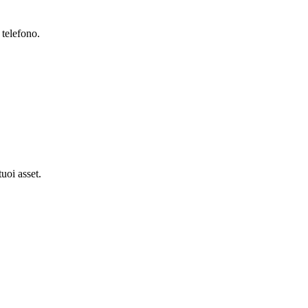
 telefono.
tuoi asset.