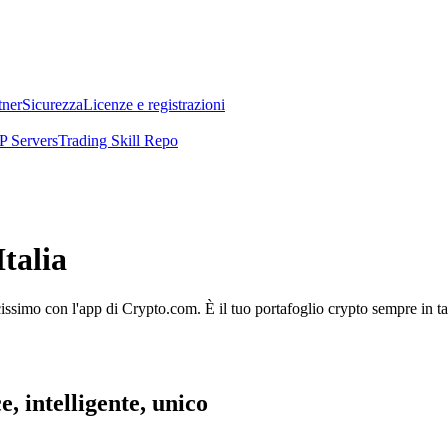
tner
Sicurezza
Licenze e registrazioni
 Servers
Trading Skill Repo
talia
licissimo con l'app di Crypto.com. È il tuo portafoglio crypto sempre in t
, intelligente, unico