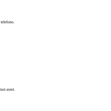
 telefono.
tuoi asset.