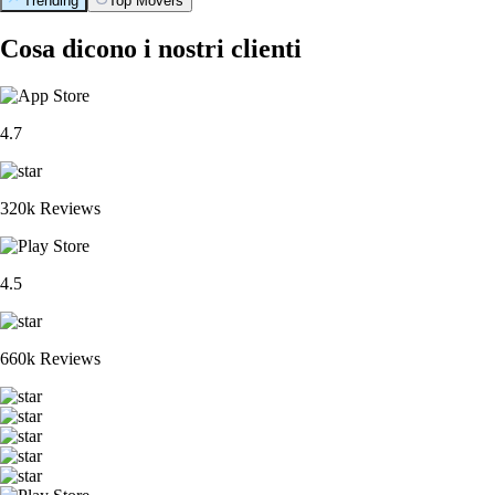
Trending
Top Movers
Cosa dicono i nostri clienti
4.7
320k Reviews
4.5
660k Reviews