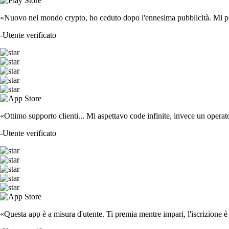
«Nuovo nel mondo crypto, ho ceduto dopo l'ennesima pubblicità. Mi piace
-
Utente verificato
«Ottimo supporto clienti... Mi aspettavo code infinite, invece un operat
-
Utente verificato
«Questa app è a misura d'utente. Ti premia mentre impari, l'iscrizione è 