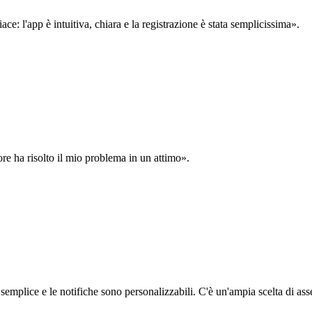
: l'app è intuitiva, chiara e la registrazione è stata semplicissima».
ore ha risolto il mio problema in un attimo».
semplice e le notifiche sono personalizzabili. C'è un'ampia scelta di asse