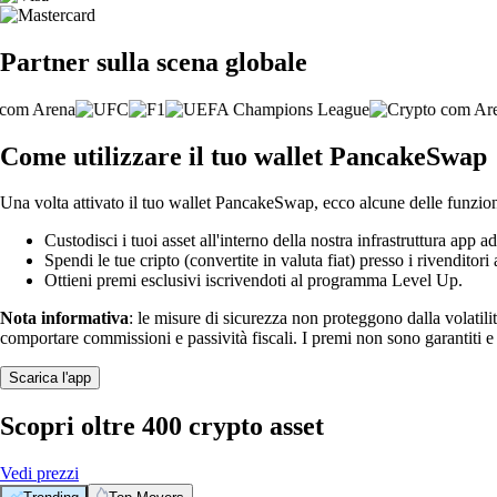
Partner sulla scena globale
Come utilizzare il tuo wallet PancakeSwap
Una volta attivato il tuo wallet PancakeSwap, ecco alcune delle funziona
Custodisci i tuoi asset all'interno della nostra infrastruttura app ad
Spendi le tue cripto (convertite in valuta fiat) presso i rivenditori a
Ottieni premi esclusivi iscrivendoti al programma Level Up.
Nota informativa
: le misure di sicurezza non proteggono dalla volatili
comportare commissioni e passività fiscali. I premi non sono garantiti 
Scarica l'app
Scopri oltre 400 crypto asset
Vedi prezzi