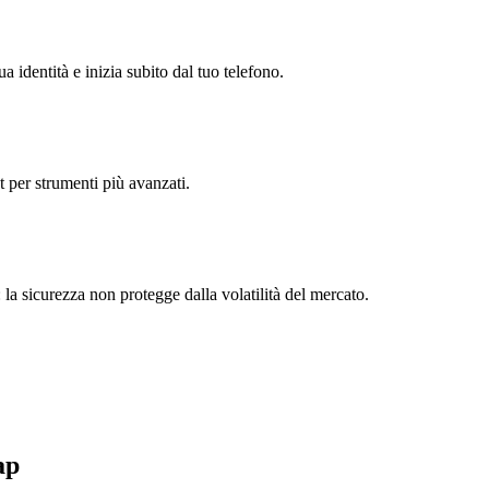
a identità e inizia subito dal tuo telefono.
t per strumenti più avanzati.
 la sicurezza non protegge dalla volatilità del mercato.
ap