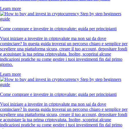
Learn more
Come comprare e investire in criptovalute: guida per principianti
Vuoi iniziare a investire in criptovalute ma non sai da dove
cominciare? In questa guida troverai un percorso chiaro e semplice per
scegliere una piattaforma sicura, creare il tuo account, depositare fondi
e acquistare la tua prima criptovaluta. Inoltre, scoprirai alcune
indicazioni pratiche su come gestire i tuoi investimenti fin dal primo
giorno.
Learn more
Come comprare e investire in criptovalute: guida per principianti
Vuoi iniziare a investire in criptovalute ma non sai da dove
cominciare? In questa guida troverai un percorso chiaro e semplice per
scegliere una piattaforma sicura, creare il tuo account, depositare fondi
e acquistare la tua prima criptovaluta. Inoltre, scoprirai alcune
indicazioni pratiche su come gestire i tuoi investimenti fin dal primo