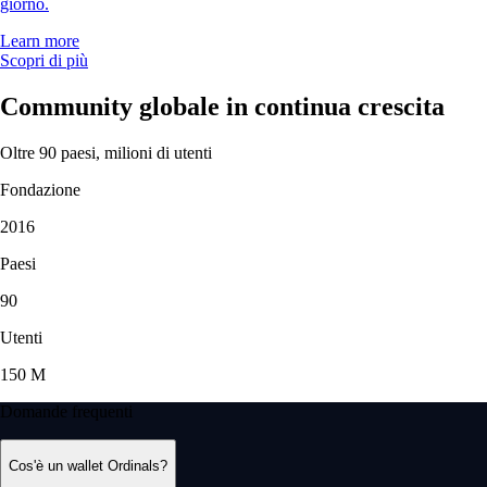
giorno.
Learn more
Scopri di più
Community globale in continua crescita
Oltre 90 paesi, milioni di utenti
Fondazione
2016
Paesi
90
Utenti
150 M
Domande frequenti
Cos'è un wallet Ordinals?