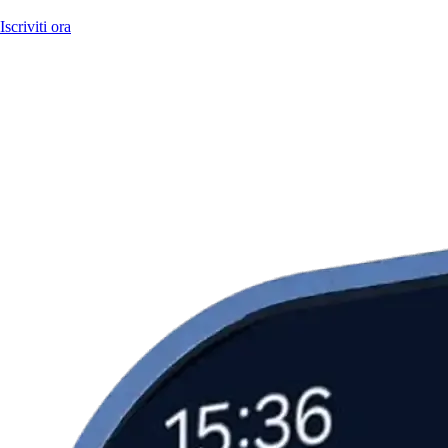
Iscriviti ora