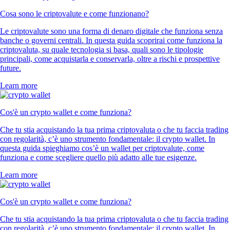
Cosa sono le criptovalute e come funzionano?
Le criptovalute sono una forma di denaro digitale che funziona senza
banche o governi centrali. In questa guida scoprirai come funziona la
criptovaluta, su quale tecnologia si basa, quali sono le tipologie
principali, come acquistarla e conservarla, oltre a rischi e prospettive
future.
Learn more
Cos'è un crypto wallet e come funziona?
Che tu stia acquistando la tua prima criptovaluta o che tu faccia trading
con regolarità, c’è uno strumento fondamentale: il crypto wallet. In
questa guida spieghiamo cos’è un wallet per criptovalute, come
funziona e come scegliere quello più adatto alle tue esigenze.
Learn more
Cos'è un crypto wallet e come funziona?
Che tu stia acquistando la tua prima criptovaluta o che tu faccia trading
con regolarità, c’è uno strumento fondamentale: il crypto wallet. In