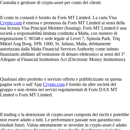
Custodia e gestione di crypto-asset per conto dei clienti.
Il conto in contanti è fornito da Foris MT Limited. La carta Visa
Crypto.com
è emessa e promossa da Foris MT Limited ai sensi della
sua licenza Visa Principal Member (Issuing). Foris MT Limited è una
società a responsabilità limitata costituita a Malta, con numero di
registrazione C 90348 e sede legale al Level 7, Spinola Park, Triq
Mikiel Ang Borg, SPK 1000, St. Julians, Malta, debitamente
autorizzata dalla Malta Financial Services Authority come istituto
finanziario abilitato all’emissione di denaro elettronico ai sensi del 3°
Allegato al Financial Institutions Act (Electronic Money Institutions).
Qualsiasi altro prodotto o servizio offerto e pubblicizzato su questa
pagina web o sull’App
Crypto.com
è fornito da altre società del
gruppo e non rientra nei servizi regolamentati di Foris DAX MT
Limited o Foris MT Limited.
Il trading o la detenzione di crypto-asset comporta dei rischi e potrebbe
non essere adatto a tutti. Le performance passate non garantiscono
risultati futuri. Valuta attentamente se investire in crypto-asset è adatto