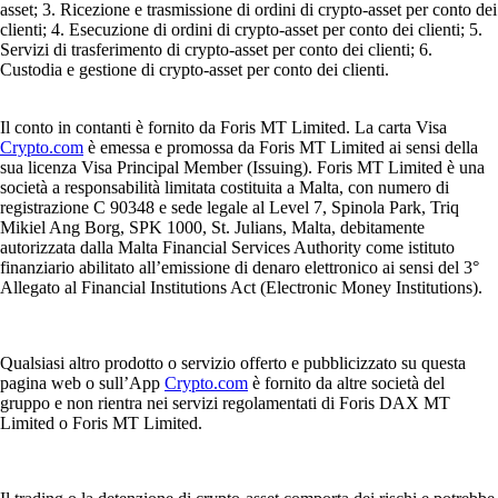
asset; 3. Ricezione e trasmissione di ordini di crypto-asset per conto dei
clienti; 4. Esecuzione di ordini di crypto-asset per conto dei clienti; 5.
Servizi di trasferimento di crypto-asset per conto dei clienti; 6.
Custodia e gestione di crypto-asset per conto dei clienti.
Il conto in contanti è fornito da Foris MT Limited. La carta Visa
Crypto.com
è emessa e promossa da Foris MT Limited ai sensi della
sua licenza Visa Principal Member (Issuing). Foris MT Limited è una
società a responsabilità limitata costituita a Malta, con numero di
registrazione C 90348 e sede legale al Level 7, Spinola Park, Triq
Mikiel Ang Borg, SPK 1000, St. Julians, Malta, debitamente
autorizzata dalla Malta Financial Services Authority come istituto
finanziario abilitato all’emissione di denaro elettronico ai sensi del 3°
Allegato al Financial Institutions Act (Electronic Money Institutions).
Qualsiasi altro prodotto o servizio offerto e pubblicizzato su questa
pagina web o sull’App
Crypto.com
è fornito da altre società del
gruppo e non rientra nei servizi regolamentati di Foris DAX MT
Limited o Foris MT Limited.