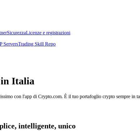
tner
Sicurezza
Licenze e registrazioni
 Servers
Trading Skill Repo
n Italia
licissimo con l'app di Crypto.com. È il tuo portafoglio crypto sempre in t
lice, intelligente, unico