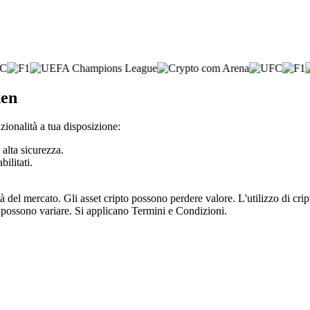
ken
ionalità a tua disposizione:
 alta sicurezza.
bilitati.
tà del mercato. Gli asset cripto possono perdere valore. L'utilizzo di cr
e possono variare. Si applicano Termini e Condizioni.