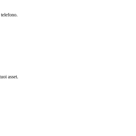
 telefono.
tuoi asset.