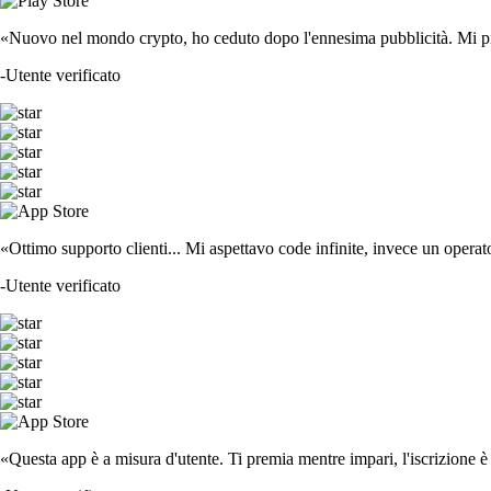
«Nuovo nel mondo crypto, ho ceduto dopo l'ennesima pubblicità. Mi piace
-
Utente verificato
«Ottimo supporto clienti... Mi aspettavo code infinite, invece un operat
-
Utente verificato
«Questa app è a misura d'utente. Ti premia mentre impari, l'iscrizione è 