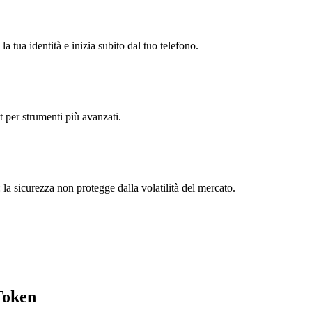
a tua identità e inizia subito dal tuo telefono.
t per strumenti più avanzati.
 la sicurezza non protegge dalla volatilità del mercato.
Token