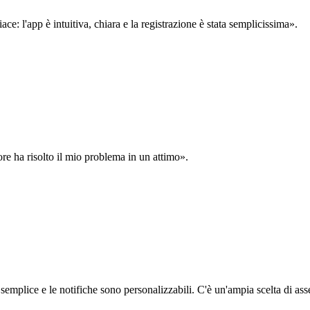
: l'app è intuitiva, chiara e la registrazione è stata semplicissima».
ore ha risolto il mio problema in un attimo».
semplice e le notifiche sono personalizzabili. C'è un'ampia scelta di asse