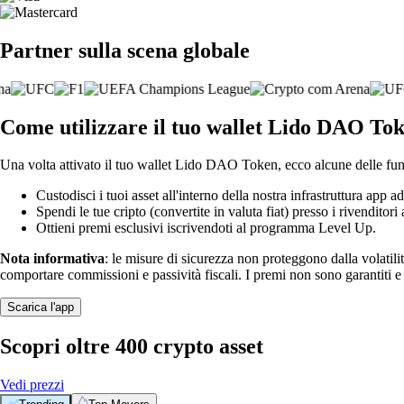
Partner sulla scena globale
Come utilizzare il tuo wallet Lido DAO To
Una volta attivato il tuo wallet Lido DAO Token, ecco alcune delle funz
Custodisci i tuoi asset all'interno della nostra infrastruttura app ad
Spendi le tue cripto (convertite in valuta fiat) presso i rivenditori a
Ottieni premi esclusivi iscrivendoti al programma Level Up.
Nota informativa
: le misure di sicurezza non proteggono dalla volatili
comportare commissioni e passività fiscali. I premi non sono garantiti 
Scarica l'app
Scopri oltre 400 crypto asset
Vedi prezzi