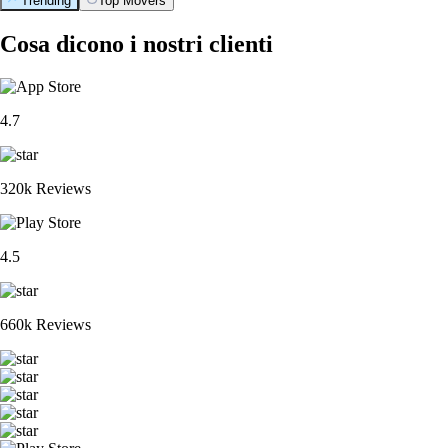
Trending
Top Movers
Cosa dicono i nostri clienti
4.7
320k Reviews
4.5
660k Reviews