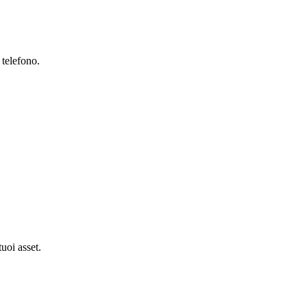
 telefono.
tuoi asset.