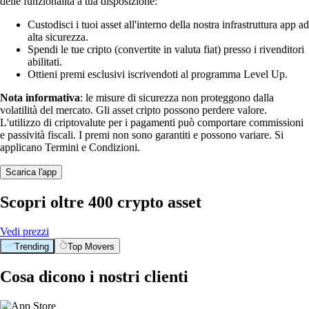
delle funzionalità a tua disposizione:
Custodisci i tuoi asset all'interno della nostra infrastruttura app ad
alta sicurezza.
Spendi le tue cripto (convertite in valuta fiat) presso i rivenditori
abilitati.
Ottieni premi esclusivi iscrivendoti al programma Level Up.
Nota informativa
: le misure di sicurezza non proteggono dalla
volatilità del mercato. Gli asset cripto possono perdere valore.
L'utilizzo di criptovalute per i pagamenti può comportare commissioni
e passività fiscali. I premi non sono garantiti e possono variare. Si
applicano Termini e Condizioni.
Scarica l'app
Scopri oltre 400 crypto asset
Vedi prezzi
Trending
Top Movers
Cosa dicono i nostri clienti