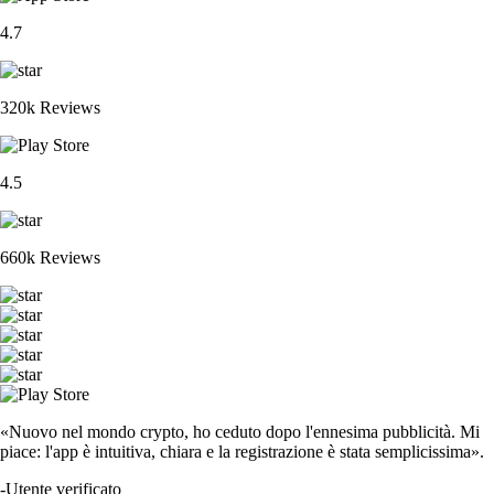
4.7
320k Reviews
4.5
660k Reviews
«Nuovo nel mondo crypto, ho ceduto dopo l'ennesima pubblicità. Mi
piace: l'app è intuitiva, chiara e la registrazione è stata semplicissima».
-
Utente verificato