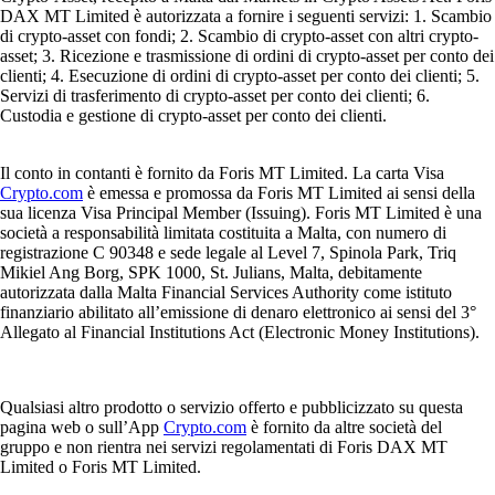
DAX MT Limited è autorizzata a fornire i seguenti servizi: 1. Scambio
di crypto-asset con fondi; 2. Scambio di crypto-asset con altri crypto-
asset; 3. Ricezione e trasmissione di ordini di crypto-asset per conto dei
clienti; 4. Esecuzione di ordini di crypto-asset per conto dei clienti; 5.
Servizi di trasferimento di crypto-asset per conto dei clienti; 6.
Custodia e gestione di crypto-asset per conto dei clienti.
Il conto in contanti è fornito da Foris MT Limited. La carta Visa
Crypto.com
è emessa e promossa da Foris MT Limited ai sensi della
sua licenza Visa Principal Member (Issuing). Foris MT Limited è una
società a responsabilità limitata costituita a Malta, con numero di
registrazione C 90348 e sede legale al Level 7, Spinola Park, Triq
Mikiel Ang Borg, SPK 1000, St. Julians, Malta, debitamente
autorizzata dalla Malta Financial Services Authority come istituto
finanziario abilitato all’emissione di denaro elettronico ai sensi del 3°
Allegato al Financial Institutions Act (Electronic Money Institutions).
Qualsiasi altro prodotto o servizio offerto e pubblicizzato su questa
pagina web o sull’App
Crypto.com
è fornito da altre società del
gruppo e non rientra nei servizi regolamentati di Foris DAX MT
Limited o Foris MT Limited.