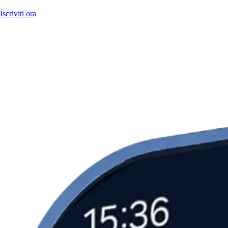
Iscriviti ora