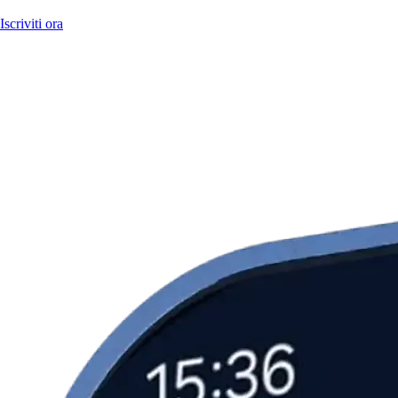
Iscriviti ora