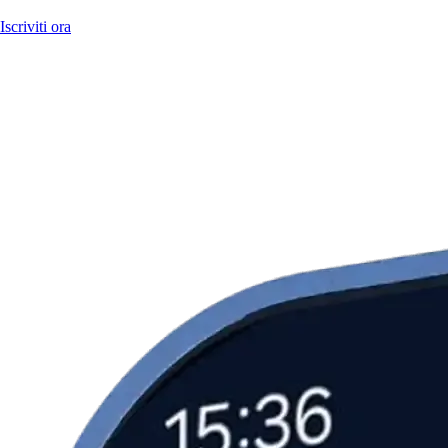
Iscriviti ora