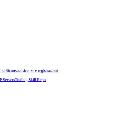
tner
Sicurezza
Licenze e registrazioni
 Servers
Trading Skill Repo