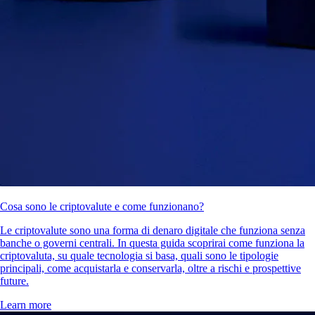
Cosa sono le criptovalute e come funzionano?
Le criptovalute sono una forma di denaro digitale che funziona senza
banche o governi centrali. In questa guida scoprirai come funziona la
criptovaluta, su quale tecnologia si basa, quali sono le tipologie
principali, come acquistarla e conservarla, oltre a rischi e prospettive
future.
Learn more