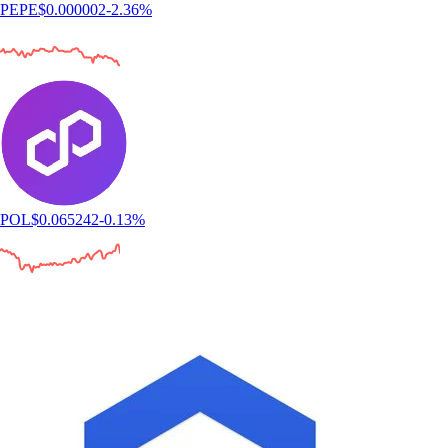
PEPE
$
0.000002
-2.36
%
POL
$
0.065242
-0.13
%