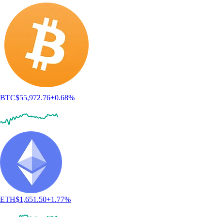
BTC
$
55,972.76
+
0.68
%
ETH
$
1,651.50
+
1.77
%