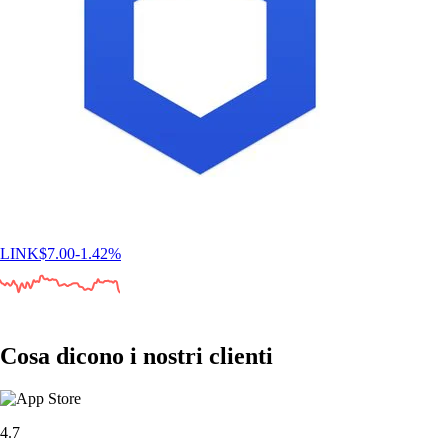
LINK
$
7.00
-1.42
%
Cosa dicono i nostri clienti
4.7