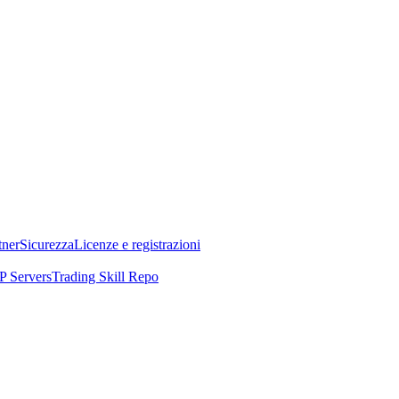
tner
Sicurezza
Licenze e registrazioni
 Servers
Trading Skill Repo