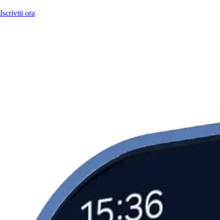
Iscriviti ora