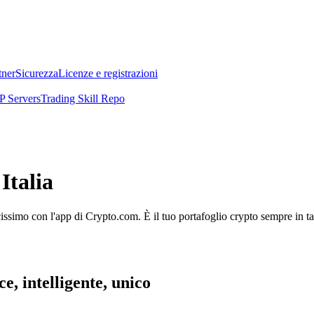
tner
Sicurezza
Licenze e registrazioni
 Servers
Trading Skill Repo
Italia
licissimo con l'app di Crypto.com. È il tuo portafoglio crypto sempre in t
e, intelligente, unico