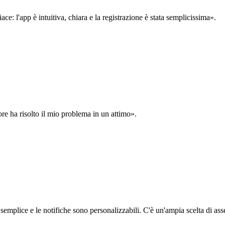
: l'app è intuitiva, chiara e la registrazione è stata semplicissima».
ore ha risolto il mio problema in un attimo».
semplice e le notifiche sono personalizzabili. C'è un'ampia scelta di asse