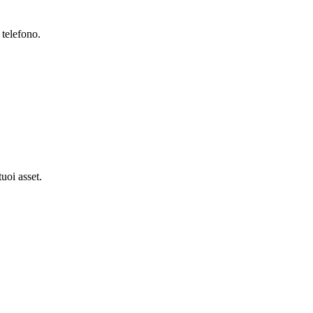
 telefono.
tuoi asset.