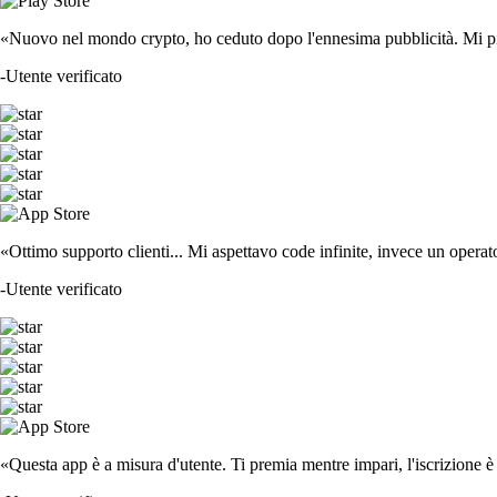
«Nuovo nel mondo crypto, ho ceduto dopo l'ennesima pubblicità. Mi piace
-
Utente verificato
«Ottimo supporto clienti... Mi aspettavo code infinite, invece un operat
-
Utente verificato
«Questa app è a misura d'utente. Ti premia mentre impari, l'iscrizione è 