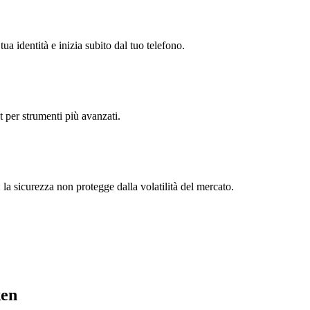
ua identità e inizia subito dal tuo telefono.
t per strumenti più avanzati.
 la sicurezza non protegge dalla volatilità del mercato.
ken