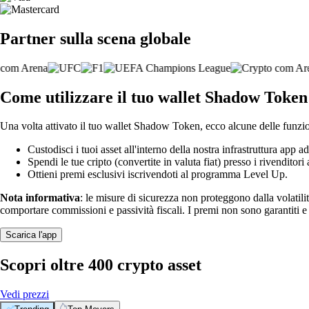
Partner sulla scena globale
Come utilizzare il tuo wallet Shadow Token
Una volta attivato il tuo wallet Shadow Token, ecco alcune delle funzio
Custodisci i tuoi asset all'interno della nostra infrastruttura app ad
Spendi le tue cripto (convertite in valuta fiat) presso i rivenditori a
Ottieni premi esclusivi iscrivendoti al programma Level Up.
Nota informativa
: le misure di sicurezza non proteggono dalla volatili
comportare commissioni e passività fiscali. I premi non sono garantiti 
Scarica l'app
Scopri oltre 400 crypto asset
Vedi prezzi