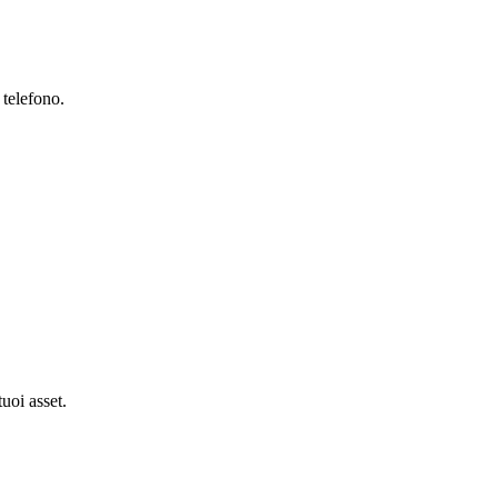
 telefono.
tuoi asset.