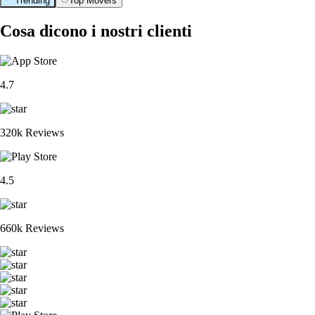
Trending
Top Movers
Cosa dicono i nostri clienti
4.7
320k Reviews
4.5
660k Reviews