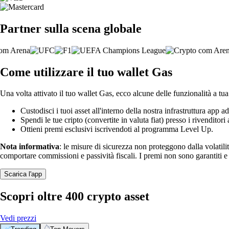
Partner sulla scena globale
Come utilizzare il tuo wallet Gas
Una volta attivato il tuo wallet Gas, ecco alcune delle funzionalità a tu
Custodisci i tuoi asset all'interno della nostra infrastruttura app ad
Spendi le tue cripto (convertite in valuta fiat) presso i rivenditori a
Ottieni premi esclusivi iscrivendoti al programma Level Up.
Nota informativa
: le misure di sicurezza non proteggono dalla volatili
comportare commissioni e passività fiscali. I premi non sono garantiti 
Scarica l'app
Scopri oltre 400 crypto asset
Vedi prezzi