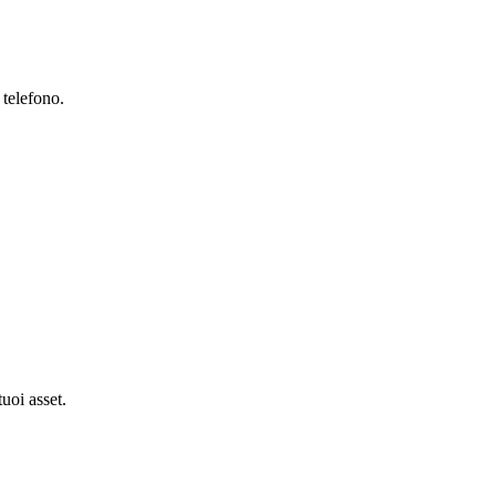
 telefono.
tuoi asset.