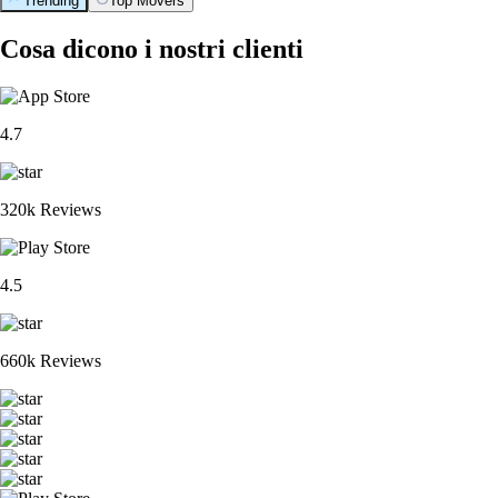
Trending
Top Movers
Cosa dicono i nostri clienti
4.7
320k Reviews
4.5
660k Reviews