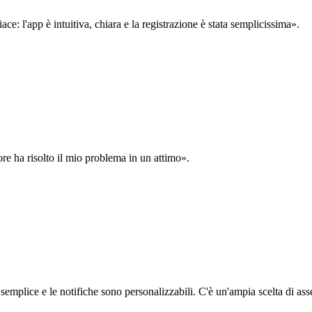
: l'app è intuitiva, chiara e la registrazione è stata semplicissima».
ore ha risolto il mio problema in un attimo».
semplice e le notifiche sono personalizzabili. C'è un'ampia scelta di asse