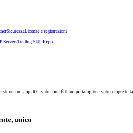
tner
Sicurezza
Licenze e registrazioni
 Servers
Trading Skill Repo
licissimo con l'app di Crypto.com. È il tuo portafoglio crypto sempre in t
gente, unico