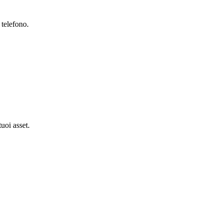
 telefono.
tuoi asset.