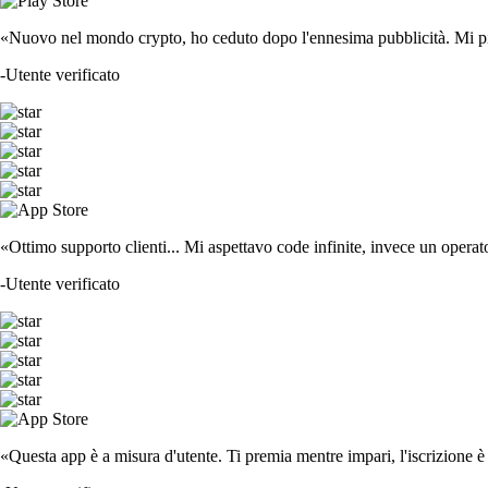
«Nuovo nel mondo crypto, ho ceduto dopo l'ennesima pubblicità. Mi piace
-
Utente verificato
«Ottimo supporto clienti... Mi aspettavo code infinite, invece un operat
-
Utente verificato
«Questa app è a misura d'utente. Ti premia mentre impari, l'iscrizione è 