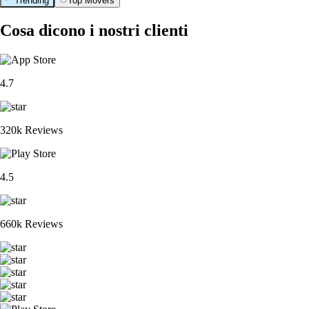
Trending
Top Movers
Cosa dicono i nostri clienti
4.7
320k Reviews
4.5
660k Reviews