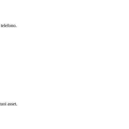
 telefono.
tuoi asset.