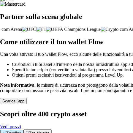
Partner sulla scena globale
Come utilizzare il tuo wallet Flow
Una volta attivato il tuo wallet Flow, ecco alcune delle funzionalità a t
Custodisci i tuoi asset all'interno della nostra infrastruttura app ad
Spendi le tue cripto (convertite in valuta fiat) presso i rivenditori a
Ottieni premi esclusivi iscrivendoti al programma Level Up.
Nota informativa
: le misure di sicurezza non proteggono dalla volatili
comportare commissioni e passività fiscali. I premi non sono garantiti 
Scarica l'app
Scopri oltre 400 crypto asset
Vedi prezzi