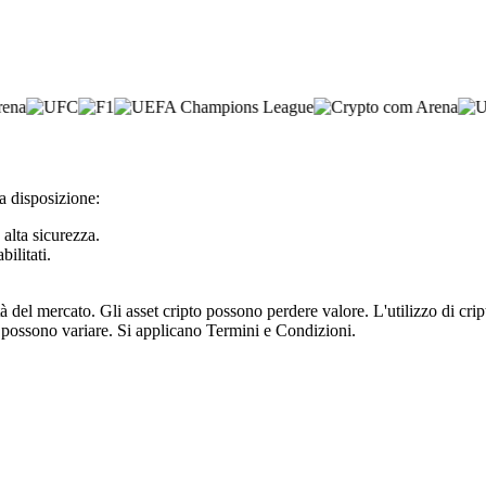
ua disposizione:
 alta sicurezza.
bilitati.
tà del mercato. Gli asset cripto possono perdere valore. L'utilizzo di cr
e possono variare. Si applicano Termini e Condizioni.