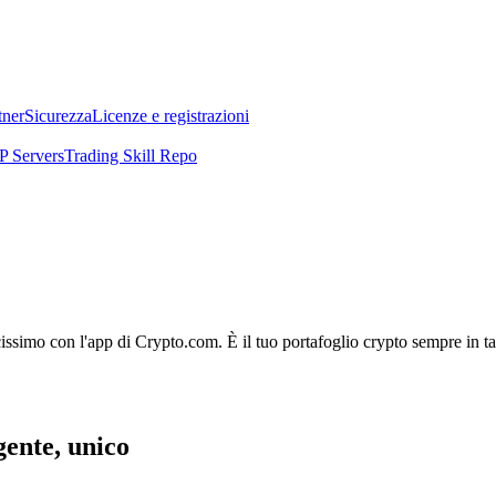
tner
Sicurezza
Licenze e registrazioni
 Servers
Trading Skill Repo
licissimo con l'app di Crypto.com. È il tuo portafoglio crypto sempre in t
igente, unico