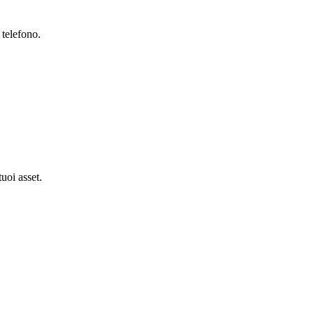
 telefono.
tuoi asset.