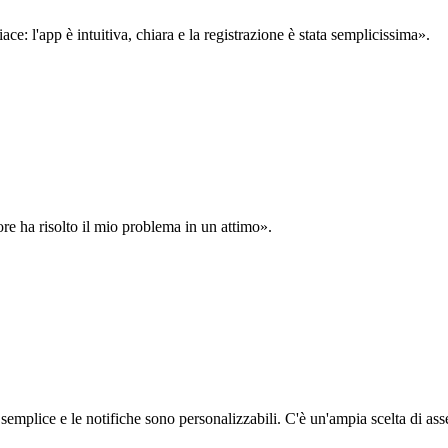
: l'app è intuitiva, chiara e la registrazione è stata semplicissima».
ore ha risolto il mio problema in un attimo».
semplice e le notifiche sono personalizzabili. C'è un'ampia scelta di asse