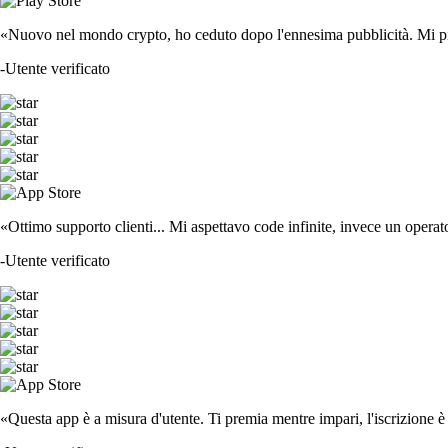
«Nuovo nel mondo crypto, ho ceduto dopo l'ennesima pubblicità. Mi piace
-
Utente verificato
«Ottimo supporto clienti... Mi aspettavo code infinite, invece un operat
-
Utente verificato
«Questa app è a misura d'utente. Ti premia mentre impari, l'iscrizione è 