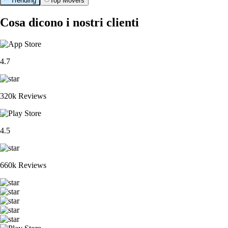
Trending
Top Movers
Cosa dicono i nostri clienti
4.7
320k Reviews
4.5
660k Reviews