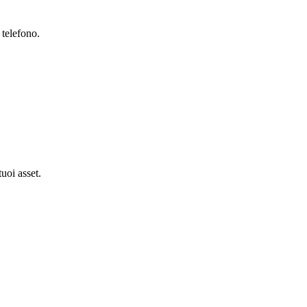
 telefono.
tuoi asset.