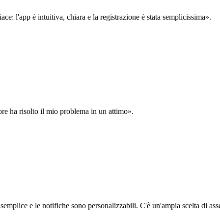
: l'app è intuitiva, chiara e la registrazione è stata semplicissima».
ore ha risolto il mio problema in un attimo».
semplice e le notifiche sono personalizzabili. C'è un'ampia scelta di asse