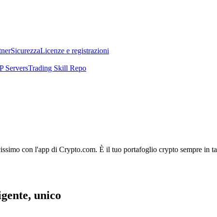
tner
Sicurezza
Licenze e registrazioni
 Servers
Trading Skill Repo
licissimo con l'app di Crypto.com. È il tuo portafoglio crypto sempre in t
ligente, unico