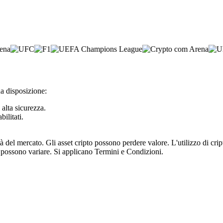
ua disposizione:
 alta sicurezza.
bilitati.
tà del mercato. Gli asset cripto possono perdere valore. L'utilizzo di cr
e possono variare. Si applicano Termini e Condizioni.