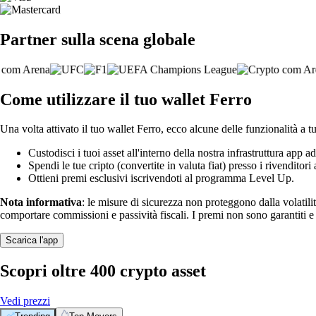
Partner sulla scena globale
Come utilizzare il tuo wallet Ferro
Una volta attivato il tuo wallet Ferro, ecco alcune delle funzionalità a t
Custodisci i tuoi asset all'interno della nostra infrastruttura app ad
Spendi le tue cripto (convertite in valuta fiat) presso i rivenditori a
Ottieni premi esclusivi iscrivendoti al programma Level Up.
Nota informativa
: le misure di sicurezza non proteggono dalla volatili
comportare commissioni e passività fiscali. I premi non sono garantiti 
Scarica l'app
Scopri oltre 400 crypto asset
Vedi prezzi