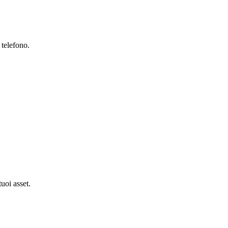
 telefono.
tuoi asset.