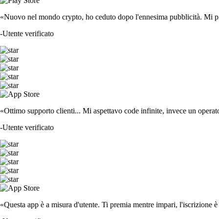
«Nuovo nel mondo crypto, ho ceduto dopo l'ennesima pubblicità. Mi piace
-
Utente verificato
«Ottimo supporto clienti... Mi aspettavo code infinite, invece un operat
-
Utente verificato
«Questa app è a misura d'utente. Ti premia mentre impari, l'iscrizione è 