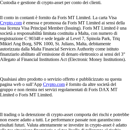
Custodia e gestione di crypto-asset per conto dei clienti.
Il conto in contanti è fornito da Foris MT Limited. La carta Visa
Crypto.com
è emessa e promossa da Foris MT Limited ai sensi della
sua licenza Visa Principal Member (Issuing). Foris MT Limited è una
società a responsabilità limitata costituita a Malta, con numero di
registrazione C 90348 e sede legale al Level 7, Spinola Park, Triq
Mikiel Ang Borg, SPK 1000, St. Julians, Malta, debitamente
autorizzata dalla Malta Financial Services Authority come istituto
finanziario abilitato all’emissione di denaro elettronico ai sensi del 3°
Allegato al Financial Institutions Act (Electronic Money Institutions).
Qualsiasi altro prodotto o servizio offerto e pubblicizzato su questa
pagina web o sull’App
Crypto.com
è fornito da altre società del
gruppo e non rientra nei servizi regolamentati di Foris DAX MT
Limited o Foris MT Limited.
Il trading o la detenzione di crypto-asset comporta dei rischi e potrebbe
non essere adatto a tutti. Le performance passate non garantiscono
risultati futuri. Valuta attentamente se investire in crypto-asset è adatto