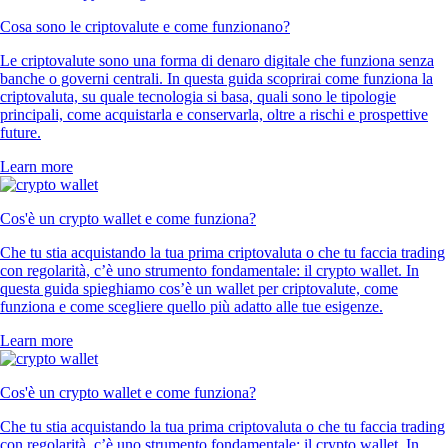
Cosa sono le criptovalute e come funzionano?
Le criptovalute sono una forma di denaro digitale che funziona senza
banche o governi centrali. In questa guida scoprirai come funziona la
criptovaluta, su quale tecnologia si basa, quali sono le tipologie
principali, come acquistarla e conservarla, oltre a rischi e prospettive
future.
Learn more
Cos'è un crypto wallet e come funziona?
Che tu stia acquistando la tua prima criptovaluta o che tu faccia trading
con regolarità, c’è uno strumento fondamentale: il crypto wallet. In
questa guida spieghiamo cos’è un wallet per criptovalute, come
funziona e come scegliere quello più adatto alle tue esigenze.
Learn more
Cos'è un crypto wallet e come funziona?
Che tu stia acquistando la tua prima criptovaluta o che tu faccia trading
con regolarità, c’è uno strumento fondamentale: il crypto wallet. In