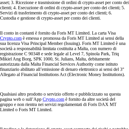
asset; 3. Ricezione e trasmissione di ordini di crypto-asset per conto dei
clienti; 4. Esecuzione di ordini di crypto-asset per conto dei clienti; 5.
Servizi di trasferimento di crypto-asset per conto dei clienti; 6.
Custodia e gestione di crypto-asset per conto dei clienti.
Il conto in contanti è fornito da Foris MT Limited. La carta Visa
Crypto.com
è emessa e promossa da Foris MT Limited ai sensi della
sua licenza Visa Principal Member (Issuing). Foris MT Limited è una
società a responsabilità limitata costituita a Malta, con numero di
registrazione C 90348 e sede legale al Level 7, Spinola Park, Triq
Mikiel Ang Borg, SPK 1000, St. Julians, Malta, debitamente
autorizzata dalla Malta Financial Services Authority come istituto
finanziario abilitato all’emissione di denaro elettronico ai sensi del 3°
Allegato al Financial Institutions Act (Electronic Money Institutions).
Qualsiasi altro prodotto o servizio offerto e pubblicizzato su questa
pagina web o sull’App
Crypto.com
è fornito da altre società del
gruppo e non rientra nei servizi regolamentati di Foris DAX MT
Limited o Foris MT Limited.