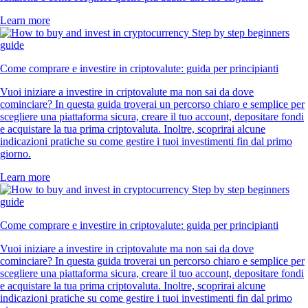
Learn more
Come comprare e investire in criptovalute: guida per principianti
Vuoi iniziare a investire in criptovalute ma non sai da dove
cominciare? In questa guida troverai un percorso chiaro e semplice per
scegliere una piattaforma sicura, creare il tuo account, depositare fondi
e acquistare la tua prima criptovaluta. Inoltre, scoprirai alcune
indicazioni pratiche su come gestire i tuoi investimenti fin dal primo
giorno.
Learn more
Come comprare e investire in criptovalute: guida per principianti
Vuoi iniziare a investire in criptovalute ma non sai da dove
cominciare? In questa guida troverai un percorso chiaro e semplice per
scegliere una piattaforma sicura, creare il tuo account, depositare fondi
e acquistare la tua prima criptovaluta. Inoltre, scoprirai alcune
indicazioni pratiche su come gestire i tuoi investimenti fin dal primo