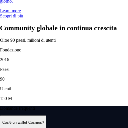
giorno.
Learn more
Scopri di più
Community globale in continua crescita
Oltre 90 paesi, milioni di utenti
Fondazione
2016
Paesi
90
Utenti
150 M
Domande frequenti
Cos'è un wallet Cosmos?