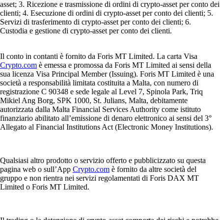
asset; 3. Ricezione e trasmissione di ordini di crypto-asset per conto dei
clienti; 4. Esecuzione di ordini di crypto-asset per conto dei clienti; 5.
Servizi di trasferimento di crypto-asset per conto dei clienti; 6.
Custodia e gestione di crypto-asset per conto dei clienti.
Il conto in contanti è fornito da Foris MT Limited. La carta Visa
Crypto.com
è emessa e promossa da Foris MT Limited ai sensi della
sua licenza Visa Principal Member (Issuing). Foris MT Limited è una
società a responsabilità limitata costituita a Malta, con numero di
registrazione C 90348 e sede legale al Level 7, Spinola Park, Triq
Mikiel Ang Borg, SPK 1000, St. Julians, Malta, debitamente
autorizzata dalla Malta Financial Services Authority come istituto
finanziario abilitato all’emissione di denaro elettronico ai sensi del 3°
Allegato al Financial Institutions Act (Electronic Money Institutions).
Qualsiasi altro prodotto o servizio offerto e pubblicizzato su questa
pagina web o sull’App
Crypto.com
è fornito da altre società del
gruppo e non rientra nei servizi regolamentati di Foris DAX MT
Limited o Foris MT Limited.