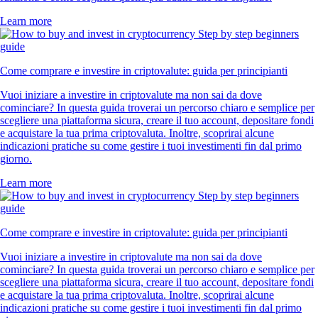
Learn more
Come comprare e investire in criptovalute: guida per principianti
Vuoi iniziare a investire in criptovalute ma non sai da dove
cominciare? In questa guida troverai un percorso chiaro e semplice per
scegliere una piattaforma sicura, creare il tuo account, depositare fondi
e acquistare la tua prima criptovaluta. Inoltre, scoprirai alcune
indicazioni pratiche su come gestire i tuoi investimenti fin dal primo
giorno.
Learn more
Come comprare e investire in criptovalute: guida per principianti
Vuoi iniziare a investire in criptovalute ma non sai da dove
cominciare? In questa guida troverai un percorso chiaro e semplice per
scegliere una piattaforma sicura, creare il tuo account, depositare fondi
e acquistare la tua prima criptovaluta. Inoltre, scoprirai alcune
indicazioni pratiche su come gestire i tuoi investimenti fin dal primo