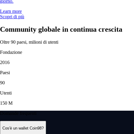
giorno.
Learn more
Scopri di più
Community globale in continua crescita
Oltre 90 paesi, milioni di utenti
Fondazione
2016
Paesi
90
Utenti
150 M
Domande frequenti
Cos'è un wallet Coin98?