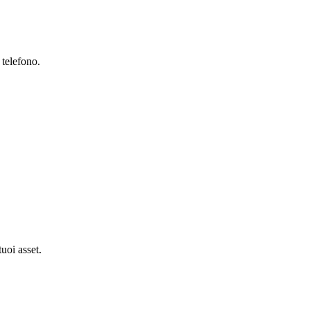
 telefono.
tuoi asset.