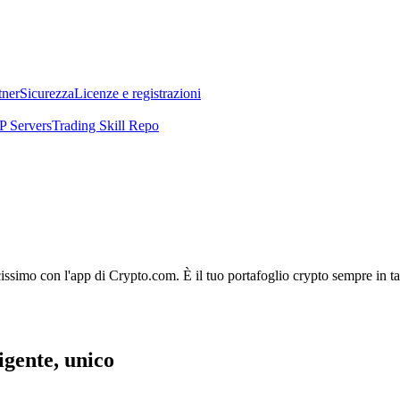
tner
Sicurezza
Licenze e registrazioni
 Servers
Trading Skill Repo
licissimo con l'app di Crypto.com. È il tuo portafoglio crypto sempre in t
ligente, unico