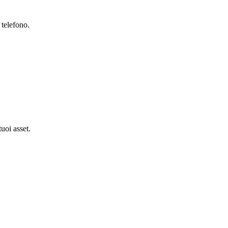
 telefono.
tuoi asset.