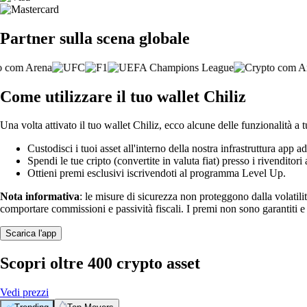
Partner sulla scena globale
Come utilizzare il tuo wallet Chiliz
Una volta attivato il tuo wallet Chiliz, ecco alcune delle funzionalità a 
Custodisci i tuoi asset all'interno della nostra infrastruttura app ad
Spendi le tue cripto (convertite in valuta fiat) presso i rivenditori a
Ottieni premi esclusivi iscrivendoti al programma Level Up.
Nota informativa
: le misure di sicurezza non proteggono dalla volatili
comportare commissioni e passività fiscali. I premi non sono garantiti 
Scarica l'app
Scopri oltre 400 crypto asset
Vedi prezzi