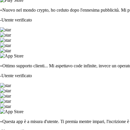
«Nuovo nel mondo crypto, ho ceduto dopo l'ennesima pubblicità. Mi piace
-
Utente verificato
«Ottimo supporto clienti... Mi aspettavo code infinite, invece un operat
-
Utente verificato
«Questa app è a misura d'utente. Ti premia mentre impari, l'iscrizione è 