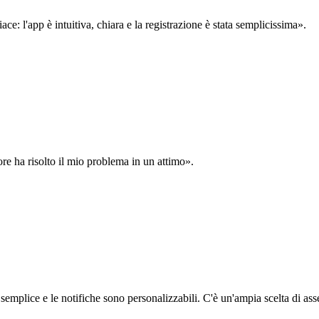
: l'app è intuitiva, chiara e la registrazione è stata semplicissima».
ore ha risolto il mio problema in un attimo».
semplice e le notifiche sono personalizzabili. C'è un'ampia scelta di asse