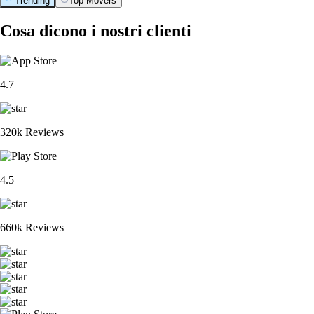
Trending
Top Movers
Cosa dicono i nostri clienti
4.7
320k Reviews
4.5
660k Reviews