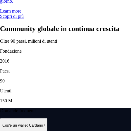
giorno.
Learn more
Scopri di più
Community globale in continua crescita
Oltre 90 paesi, milioni di utenti
Fondazione
2016
Paesi
90
Utenti
150 M
Domande frequenti
Cos'è un wallet Cardano?