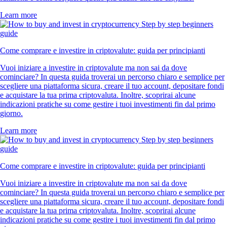
Learn more
Come comprare e investire in criptovalute: guida per principianti
Vuoi iniziare a investire in criptovalute ma non sai da dove
cominciare? In questa guida troverai un percorso chiaro e semplice per
scegliere una piattaforma sicura, creare il tuo account, depositare fondi
e acquistare la tua prima criptovaluta. Inoltre, scoprirai alcune
indicazioni pratiche su come gestire i tuoi investimenti fin dal primo
giorno.
Learn more
Come comprare e investire in criptovalute: guida per principianti
Vuoi iniziare a investire in criptovalute ma non sai da dove
cominciare? In questa guida troverai un percorso chiaro e semplice per
scegliere una piattaforma sicura, creare il tuo account, depositare fondi
e acquistare la tua prima criptovaluta. Inoltre, scoprirai alcune
indicazioni pratiche su come gestire i tuoi investimenti fin dal primo