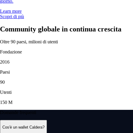
giorno.
Learn more
Scopri di più
Community globale in continua crescita
Oltre 90 paesi, milioni di utenti
Fondazione
2016
Paesi
90
Utenti
150 M
Domande frequenti
Cos'è un wallet Caldera?