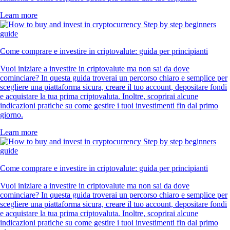
Learn more
Come comprare e investire in criptovalute: guida per principianti
Vuoi iniziare a investire in criptovalute ma non sai da dove
cominciare? In questa guida troverai un percorso chiaro e semplice per
scegliere una piattaforma sicura, creare il tuo account, depositare fondi
e acquistare la tua prima criptovaluta. Inoltre, scoprirai alcune
indicazioni pratiche su come gestire i tuoi investimenti fin dal primo
giorno.
Learn more
Come comprare e investire in criptovalute: guida per principianti
Vuoi iniziare a investire in criptovalute ma non sai da dove
cominciare? In questa guida troverai un percorso chiaro e semplice per
scegliere una piattaforma sicura, creare il tuo account, depositare fondi
e acquistare la tua prima criptovaluta. Inoltre, scoprirai alcune
indicazioni pratiche su come gestire i tuoi investimenti fin dal primo