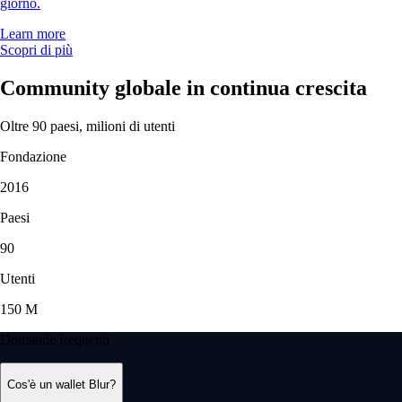
giorno.
Learn more
Scopri di più
Community globale in continua crescita
Oltre 90 paesi, milioni di utenti
Fondazione
2016
Paesi
90
Utenti
150 M
Domande frequenti
Cos'è un wallet Blur?