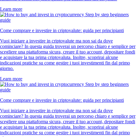
Learn more
Come comprare e investire in criptovalute: guida per principianti
Vuoi iniziare a investire in criptovalute ma non sai da dove
cominciare? In questa guida troverai un percorso chiaro e semplice per
scegliere una piattaforma sicura, creare il tuo account, depositare fondi
e acquistare la tua prima criptovaluta. Inoltre, scoprirai alcune
indicazioni pratiche su come gestire i tuoi investimenti fin dal primo
giorno.
Learn more
Come comprare e investire in criptovalute: guida per principianti
Vuoi iniziare a investire in criptovalute ma non sai da dove
cominciare? In questa guida troverai un percorso chiaro e semplice per
scegliere una piattaforma sicura, creare il tuo account, depositare fondi
e acquistare la tua prima criptovaluta. Inoltre, scoprirai alcune
indicazioni pratiche su come gestire i tuoi investimenti fin dal primo