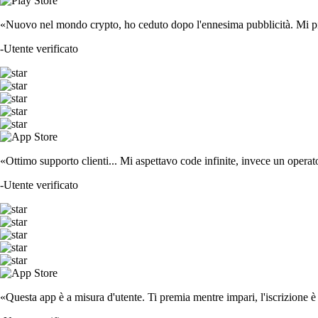
«Nuovo nel mondo crypto, ho ceduto dopo l'ennesima pubblicità. Mi piace
-
Utente verificato
«Ottimo supporto clienti... Mi aspettavo code infinite, invece un operat
-
Utente verificato
«Questa app è a misura d'utente. Ti premia mentre impari, l'iscrizione è 