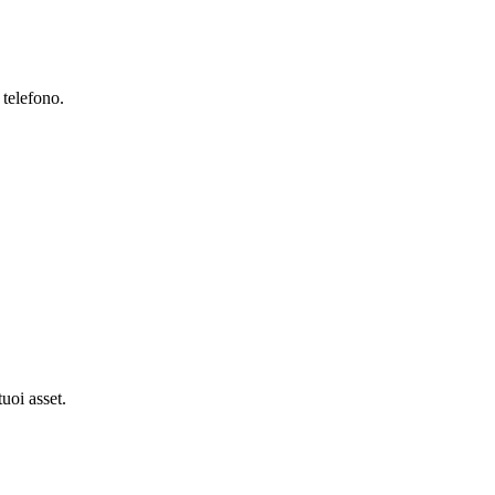
 telefono.
tuoi asset.