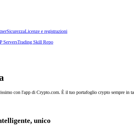
tner
Sicurezza
Licenze e registrazioni
 Servers
Trading Skill Repo
a
licissimo con l'app di Crypto.com. È il tuo portafoglio crypto sempre in t
ntelligente, unico