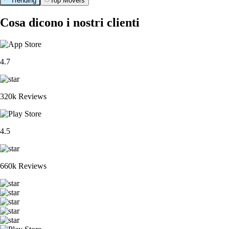
Trending
Top Movers
Cosa dicono i nostri clienti
4.7
320k Reviews
4.5
660k Reviews