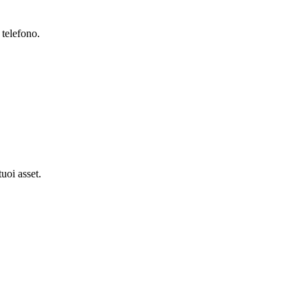
 telefono.
tuoi asset.