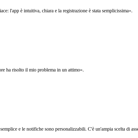
: l'app è intuitiva, chiara e la registrazione è stata semplicissima».
ore ha risolto il mio problema in un attimo».
semplice e le notifiche sono personalizzabili. C'è un'ampia scelta di asse