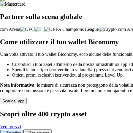
Partner sulla scena globale
Come utilizzare il tuo wallet Biconomy
Una volta attivato il tuo wallet Biconomy, ecco alcune delle funzionalit
Custodisci i tuoi asset all'interno della nostra infrastruttura app ad
Spendi le tue cripto (convertite in valuta fiat) presso i rivenditori a
Ottieni premi esclusivi iscrivendoti al programma Level Up.
Nota informativa
: le misure di sicurezza non proteggono dalla volatili
comportare commissioni e passività fiscali. I premi non sono garantiti 
Scarica l'app
Scopri oltre 400 crypto asset
Vedi prezzi