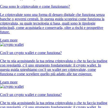
Cosa sono le criptovalute e come funzionano?
Le criptovalute sono una forma di denaro digitale che funziona senza
banche o governi centrali. In questa guida scoprirai come funziona la
criptovaluta, su quale tecnologia si basa, quali sono le tipologie
principali, come acquistarla e conservarla, oltre a rischi e prospettive
future.
Learn more
Cos'è un crypto wallet e come funziona?
Che tu stia acquistando la tua prima criptovaluta o che tu faccia trading
con regolarità, c’è uno strumento fondamentale: il crypto wallet. In
questa guida spieghiamo cos’è un wallet per criptovalute, come
funziona e come scegliere quello più adatto alle tue esigenze.
Learn more
Cos'è un crypto wallet e come funziona?
Che tu stia acquistando la tua prima criptovaluta o che tu faccia trading
con regolarità, c’è uno strumento fondamentale: il crypto wallet. In