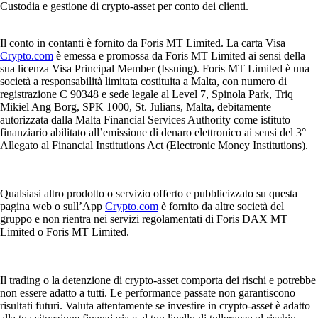
Custodia e gestione di crypto-asset per conto dei clienti.
Il conto in contanti è fornito da Foris MT Limited. La carta Visa
Crypto.com
è emessa e promossa da Foris MT Limited ai sensi della
sua licenza Visa Principal Member (Issuing). Foris MT Limited è una
società a responsabilità limitata costituita a Malta, con numero di
registrazione C 90348 e sede legale al Level 7, Spinola Park, Triq
Mikiel Ang Borg, SPK 1000, St. Julians, Malta, debitamente
autorizzata dalla Malta Financial Services Authority come istituto
finanziario abilitato all’emissione di denaro elettronico ai sensi del 3°
Allegato al Financial Institutions Act (Electronic Money Institutions).
Qualsiasi altro prodotto o servizio offerto e pubblicizzato su questa
pagina web o sull’App
Crypto.com
è fornito da altre società del
gruppo e non rientra nei servizi regolamentati di Foris DAX MT
Limited o Foris MT Limited.
Il trading o la detenzione di crypto-asset comporta dei rischi e potrebbe
non essere adatto a tutti. Le performance passate non garantiscono
risultati futuri. Valuta attentamente se investire in crypto-asset è adatto