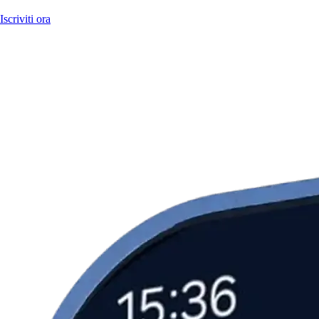
Iscriviti ora